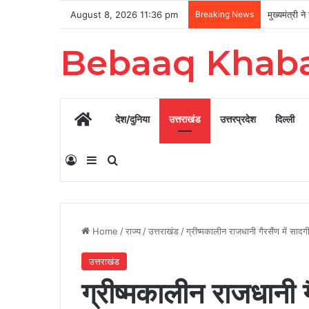
August 8, 2026 11:36 pm
Breaking News
Bebaaq Khab
Home
देश/दुनिया
उत्तराखंड
उत्तरप्रदेश
दिल्ली
Log In
Sidebar
Search for
Home
/
राज्य
/
उत्तराखंड
/
ग्रीष्मकालीन राजधानी गैरसैंण में साद
उत्तराखंड
ग्रीष्मकालीन राजधानी ग