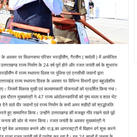
दिवस के अवसर पर विधानसभा परिसर भराड़ीसैंण, गैरसैंण ( चमोली ) में आयोजित
उत्तराखण्ड राज्य निर्माण के 24 वर्ष पूर्ण होने और रजत जयंती वर्ष के शुभारंभ
ीसैंण में राज्य स्थापना दिवस पर पुलिस एवं एनसीसी जवानों द्वारा
ाखंड राज्य स्थापना दिवस के अवसर पर विभिन्न विभागों द्वारा बहुउद्देशीय
ए गए। जिसमें विकास मुखी एवं कल्याणकारी योजनाओं को प्रदर्शित किया गया।
या। इस दौरान मुख्यमंत्री ने 47 राज्य आंदोलनकारियों को पुष्प माला व शाल भेंट
 देने वाले वीर जवानों एवं राज्य निर्माण के सभी अमर शहीदों को श्रद्धांजलि
रते हुए सम्मानित किया। उन्होंने उत्तराखण्ड की मजबूत नींव रखने वाले पूर्व
 की जनता की ओर से नमन किया। रजत जयंती के अवसर मुख्यमंत्री ने
ूर्ण बेस अस्पताल बनाने और रा.इ.का आगरचट्टी में विज्ञान वर्ग शुरू करने
ंड राज्य रजत जयंती वर्ष में प्रवेश कर रहा है। इन 24 सालों में जनता के