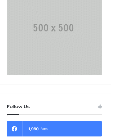
Follow Us
1,980
Fans