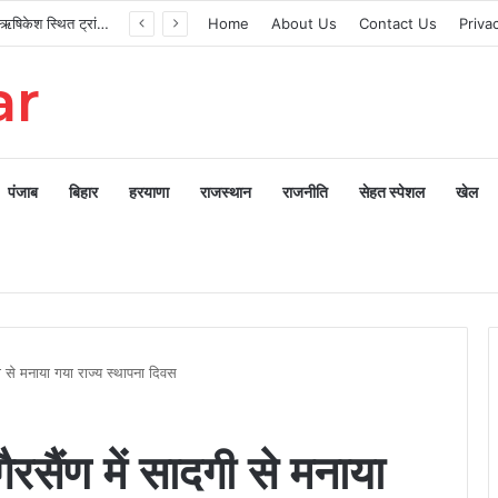
मुख्यमंत्री ने ऋषिकेश स्थित ट्रांजिट कैंप का किया औचक निरीक्षण
Home
About Us
Contact Us
Priva
ar
पंजाब
बिहार
हरयाणा
राजस्थान
राजनीति
सेहत स्पेशल
खेल
गी से मनाया गया राज्य स्थापना दिवस
ैरसैंण में सादगी से मनाया