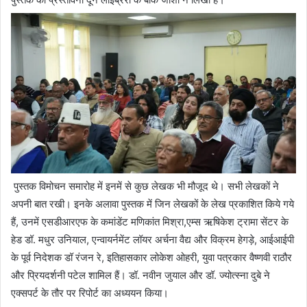
पुस्तक विमोचन समारोह में इनमें से कुछ लेखक भी मौजूद थे। सभी लेखकों ने
अपनी बात रखी। इनके अलावा पुस्तक में जिन लेखकों के लेख प्रकाशित किये गये
हैं, उनमें एसडीआरएफ के कमांडेंट मणिकांत मिश्रा,एम्स ऋषिकेश ट्रामा सेंटर के
हेड डॉ. मधुर उनियाल, एन्वायर्नमेंट लॉयर अर्चना वैद्य और विक्रम हेगड़े, आईआईपी
के पूर्व निदेशक डॉ रंजन रे, इतिहासकार लोकेश ओहरी, युवा पत्रकार वैष्णवी राठौर
और प्रियदर्शनी पटेल शामिल हैं। डॉ. नवीन जुयाल और डॉ. ज्योत्स्ना दुबे ने
एक्सपर्ट के तौर पर रिपोर्ट का अध्ययन किया।