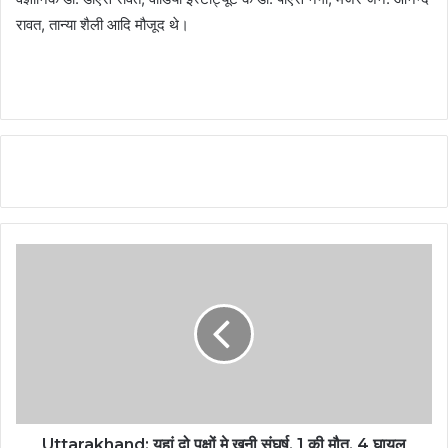
रावत, तान्या शैली आदि मौजूद थे।
Uttarakhand: यहां दो पक्षों मे खूनी संघर्ष, 1 की मौत, 4 घायल