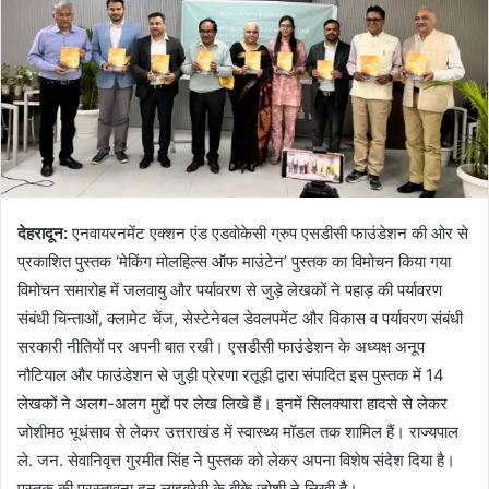
देहरादून
:
एनवायरनमेंट एक्शन एंड एडवोकेसी ग्रुप एसडीसी फाउंडेशन की ओर से
प्रकाशित पुस्तक ‘मेकिंग मोलहिल्स ऑफ माउंटेन’ पुस्तक का विमोचन किया गया
विमोचन समारोह में जलवायु और पर्यावरण से जुड़े लेखकों ने पहाड़ की पर्यावरण
संबंधी चिन्ताओं, क्लामेट चेंज, सेस्टेनेबल डेवलपमेंट और विकास व पर्यावरण संबंधी
सरकारी नीतियों पर अपनी बात रखी। एसडीसी फाउंडेशन के अध्यक्ष अनूप
नौटियाल और फाउंडेशन से जुड़ी प्रेरणा रतूड़ी द्वारा संपादित इस पुस्तक में 14
लेखकों ने अलग-अलग मुद्दों पर लेख लिखे हैं। इनमें सिलक्यारा हादसे से लेकर
जोशीमठ भूधंसाव से लेकर उत्तराखंड में स्वास्थ्य मॉडल तक शामिल हैं। राज्यपाल
ले. जन. सेवानिवृत्त गुरमीत सिंह ने पुस्तक को लेकर अपना विशेष संदेश दिया है।
पुस्तक की प्रस्तावना दून लाइब्रेरी के बीके जोशी ने लिखी है।