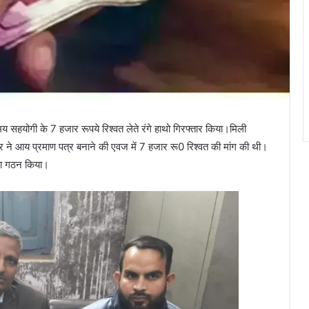
मय सहयोगी के 7 हजार रूपये रिश्वत लेते रंगे हाथो गिरफ्तार किया।मिली
मार ने आय प्रमाण पत्र बनाने की एवज में 7 हजार रू0 रिश्वत की मांग की थी।
 का गठन किया।