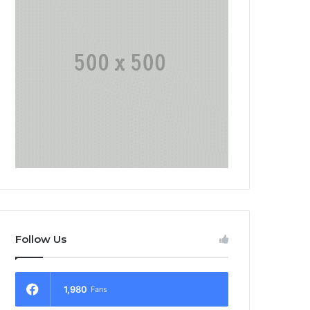
Follow Us
1,980
Fans