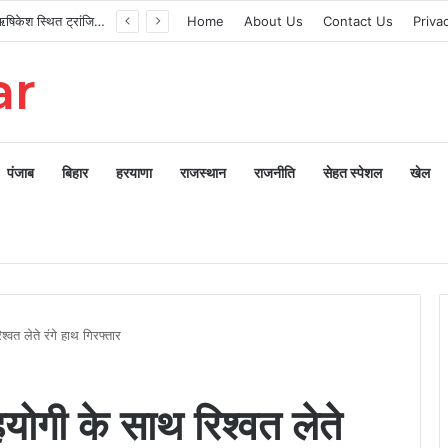
मुख्यमंत्री ने ऋषिकेश स्थित ट्रांजिट कैंप का किया औचक निरीक्षण
Home
About Us
Contact Us
Priva
ar
पंजाब
बिहार
हरयाणा
राजस्थान
राजनीति
सेहत स्पेशल
खेल
्वत लेते रंगे हाथ गिरफ्तार
योगी के साथ रिश्वत लेते