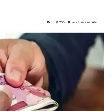
0
235
Less than a minute