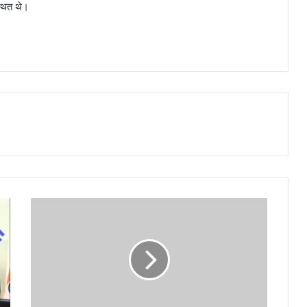
्थित थे।