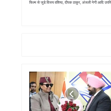
फिल्म से जुडे विजय वशिष्ठ, दीपक ठाकुर, अंजली नेगी आदि उपस