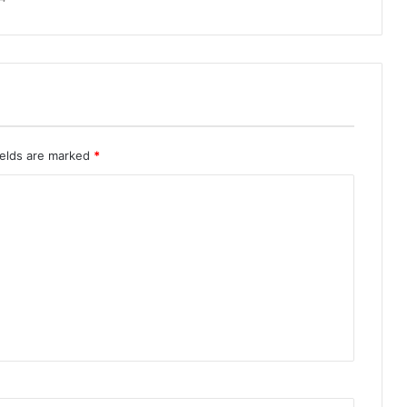
ields are marked
*