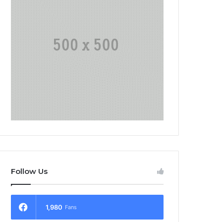
Follow Us
1,980
Fans