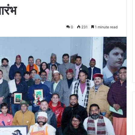
ारंभ
0
231
1 minute read