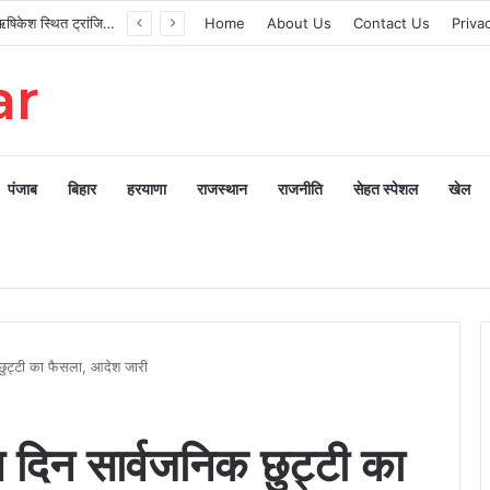
मुख्यमंत्री ने ऋषिकेश स्थित ट्रांजिट कैंप का किया औचक निरीक्षण
Home
About Us
Contact Us
Priva
ar
पंजाब
बिहार
हरयाणा
राजस्थान
राजनीति
सेहत स्पेशल
खेल
ुट्टी का फैसला, आदेश जारी
न सार्वजनिक छुट्टी का