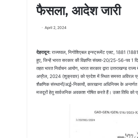
फैसला, आदेश जारी
April 2, 2024
देहरादून
:
राज्यपाल, निगोशिएबल इन्स्ट्रूमेंट एक्ट, 1881 (1881 
हुए, जिन्हें भारत सरकार की विज्ञप्ति संख्या-20/25-56-पव 1 
तहत भारत निर्वाचन आयोग, भारत सरकार द्वारा उत्तराखण्ड राज्य 
अप्रैल, 2024 (शुक्रवार) को प्रदेश में स्थित समस्त अविरल प्रक
शैक्षणिक संस्थानों/अर्द्ध-निकायों, कारखाना अधिनियम के अन्तर्गत का
मजदूरों हेतु सार्वजनिक अवकाश गोषित करते हैं। उक्त तिथि को प्र