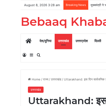
August 8, 2026 3:28 am
Breaking News
Bebaaq Khab
Home
देश/दुनिया
उत्तराखंड
उत्तरप्रदेश
दिल्ली
Log In
Sidebar
Search for
Home
/
राज्य
/
उत्तराखंड
/
Uttarakhand: इस दिन सार्वजनिक छ
उत्तराखंड
Uttarakhand: इस दि