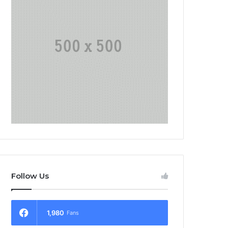
Follow Us
1,980
Fans