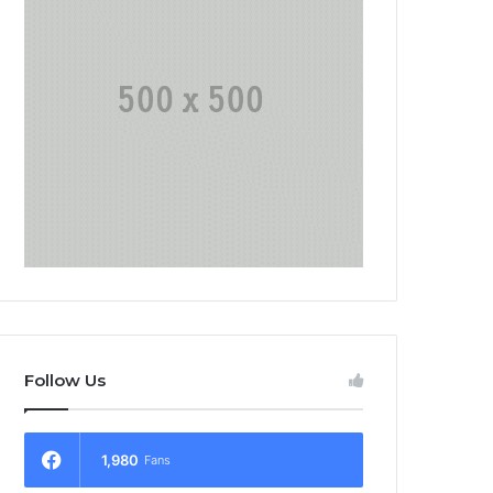
Follow Us
1,980
Fans