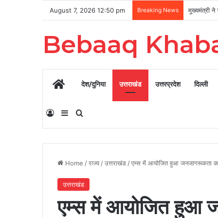
August 7, 2026 12:50 pm
Breaking News
Bebaaq Khab
Home
देश/दुनिया
उत्तराखंड
उत्तरप्रदेश
दिल्ली
Log In
Sidebar
Search for
Home
/
राज्य
/
उत्तराखंड
/
एम्स में आयोजित हुआ जनजागरूकता का
उत्तराखंड
एम्स में आयोजित हुआ 