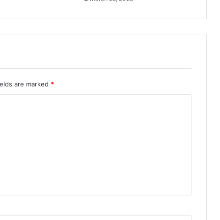
ields are marked
*