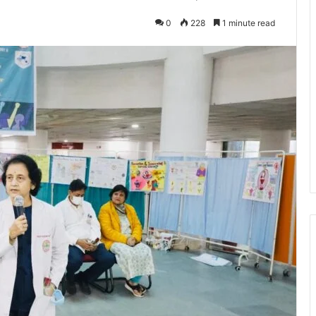
0
228
1 minute read