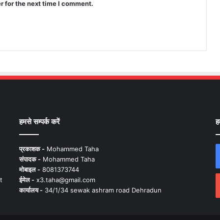
r for the next time I comment.
हमसे सम्पर्क करें
ह
प्रकाशक -
Mohammed Taha
संपादक -
Mohammed Taha
मोबाइल -
8081373744
t
ईमेल -
x3.taha@gmail.com
कार्यालय -
34/1/34 sewak ashram road Dehradun