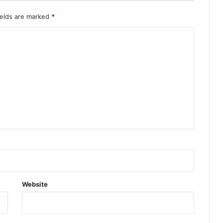
ields are marked
*
Website