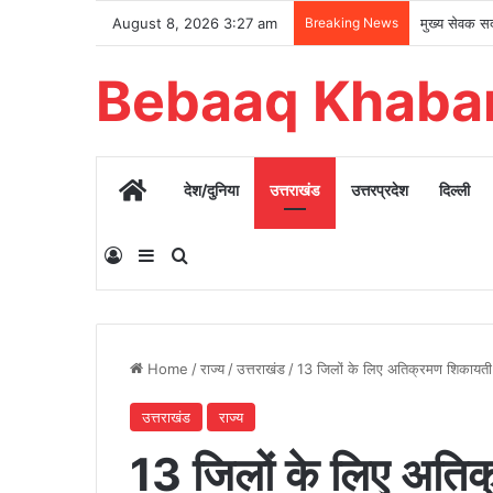
August 8, 2026 3:27 am
Breaking News
Bebaaq Khaba
Home
देश/दुनिया
उत्तराखंड
उत्तरप्रदेश
दिल्ली
Log In
Sidebar
Search for
Home
/
राज्य
/
उत्तराखंड
/
13 जिलों के लिए अतिक्रमण शिकायती ऐ
उत्तराखंड
राज्य
13 जिलों के लिए अतिक