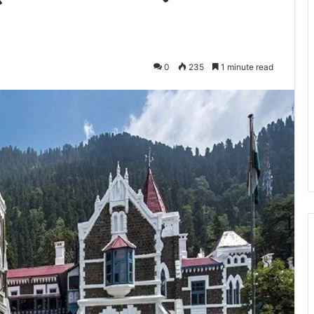
0
235
1 minute read