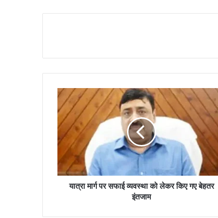
यात्रा मार्ग पर सफाई व्यवस्था को लेकर किए गए बेहतर
इंतजाम