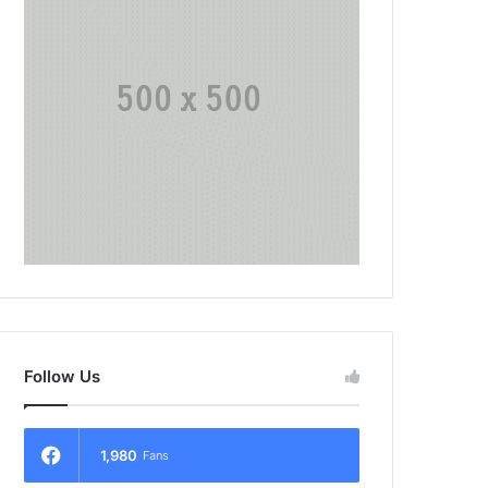
Follow Us
1,980
Fans