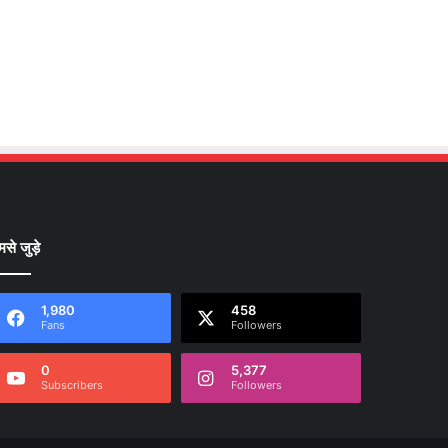
मसे जुड़े
1,980
458
Fans
Followers
0
5,377
Subscribers
Followers