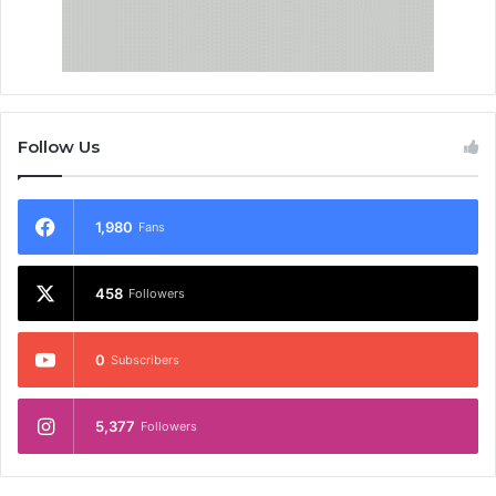
Follow Us
1,980
Fans
458
Followers
0
Subscribers
5,377
Followers