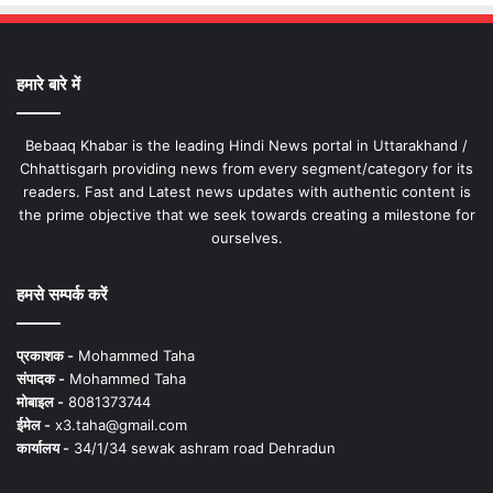
हमारे बारे में
Bebaaq Khabar is the leading Hindi News portal in Uttarakhand /
Chhattisgarh providing news from every segment/category for its
readers. Fast and Latest news updates with authentic content is
the prime objective that we seek towards creating a milestone for
ourselves.
हमसे सम्पर्क करें
प्रकाशक -
Mohammed Taha
संपादक -
Mohammed Taha
मोबाइल -
8081373744
ईमेल -
x3.taha@gmail.com
कार्यालय -
34/1/34 sewak ashram road Dehradun