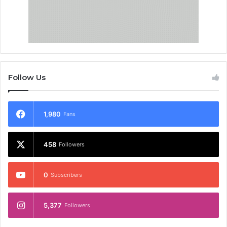
Follow Us
1,980
Fans
458
Followers
0
Subscribers
5,377
Followers