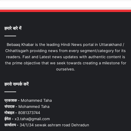
हमारे बारे में
Bebaaq Khabar is the leading Hindi News portal in Uttarakhand /
Chhattisgarh providing news from every segment/category for its
readers. Fast and Latest news updates with authentic content is
the prime objective that we seek towards creating a milestone for
ourselves.
हमसे सम्पर्क करें
प्रकाशक -
Mohammed Taha
संपादक -
Mohammed Taha
मोबाइल -
8081373744
ईमेल -
x3.taha@gmail.com
कार्यालय -
34/1/34 sewak ashram road Dehradun