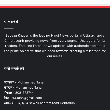
हमारे बारे में
Bebaaq Khabar is the leading Hindi News portal in Uttarakhand /
Chhattisgarh providing news from every segment/category for its
readers. Fast and Latest news updates with authentic content is
the prime objective that we seek towards creating a milestone for
ourselves.
हमसे सम्पर्क करें
प्रकाशक -
Mohammed Taha
संपादक -
Mohammed Taha
मोबाइल -
8081373744
ईमेल -
x3.taha@gmail.com
कार्यालय -
34/1/34 sewak ashram road Dehradun