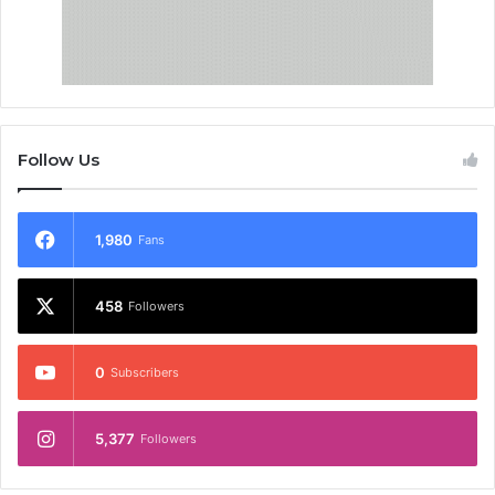
Follow Us
1,980
Fans
458
Followers
0
Subscribers
5,377
Followers