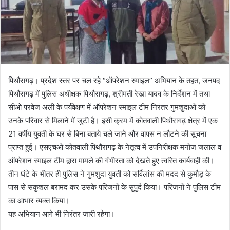
पिथौरागढ़। प्रदेश स्तर पर चल रहे “ऑपरेशन स्माइल” अभियान के तहत, जनपद
पिथौरागढ़ में पुलिस अधीक्षक पिथौरागढ़, श्रीमती रेखा यादव के निर्देशन में तथा
सीओ परवेज अली के पर्यवेक्षण में ऑपरेशन स्माइल टीम निरंतर गुमशुदाओं को
उनके परिवार से मिलाने में जुटी है। इसी क्रम में कोतवाली पिथौरागढ़ क्षेत्र में एक
21 वर्षीय युवती के घर से बिना बताये चले जाने और वापस न लौटने की सूचना
प्राप्त हुई। एसएचओ कोतवाली पिथौरागढ़ के नेतृत्व में उपनिरीक्षक मनोज जलाल व
ऑपरेशन स्माइल टीम द्वारा मामले की गंभीरता को देखते हुए त्वरित कार्यवाही की।
तीन घंटे के भीतर ही पुलिस ने गुमशुदा युवती को सर्विलांस की मदद से कुमौड़ के
पास से सकुशल बरामद कर उसके परिजनों के सुपुर्द किया। परिजनों ने पुलिस टीम
का आभार व्यक्त किया।
यह अभियान आगे भी निरंतर जारी रहेगा।