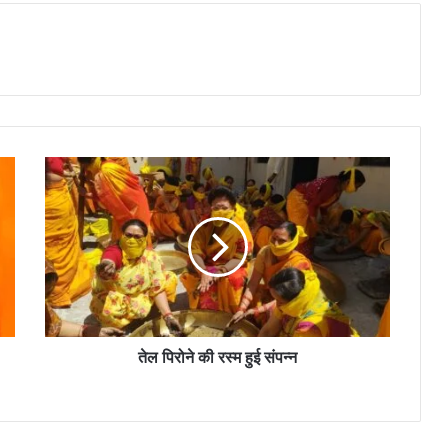
तेल पिरोने की रस्म हुई संपन्न