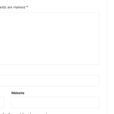
ields are marked
*
Website