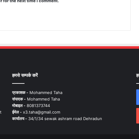
r for the next time I comment.
हमसे सम्पर्क करें
ह
प्रकाशक -
Mohammed Taha
संपादक -
Mohammed Taha
मोबाइल -
8081373744
t
ईमेल -
x3.taha@gmail.com
कार्यालय -
34/1/34 sewak ashram road Dehradun