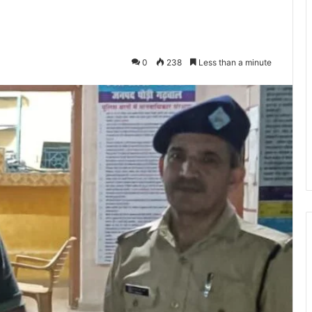
0
238
Less than a minute