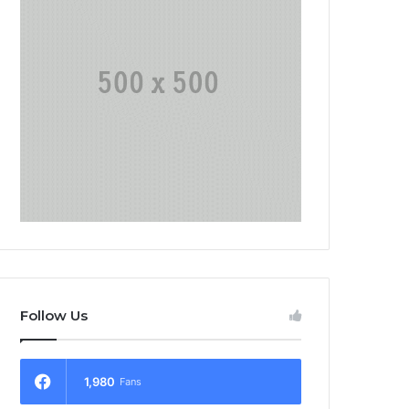
Follow Us
1,980
Fans