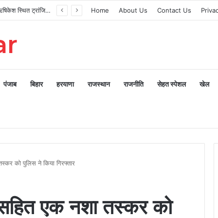
मुख्यमंत्री ने ऋषिकेश स्थित ट्रांजिट कैंप का किया औचक निरीक्षण
Home
About Us
Contact Us
Priva
ar
पंजाब
बिहार
हरयाणा
राजस्थान
राजनीति
सेहत स्पेशल
खेल
तस्कर को पुलिस ने किया गिरफ्तार
टी सहित एक नशा तस्कर को