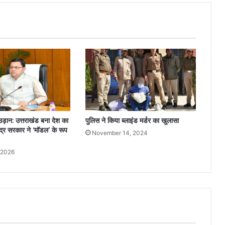
ड़ान: उत्तराखंड बना देश का
पुलिस ने किया ब्लाइंड मर्डर का खुलासा
ंद्र सरकार ने ‘मॉडल’ के रूप
November 14, 2024
 2026