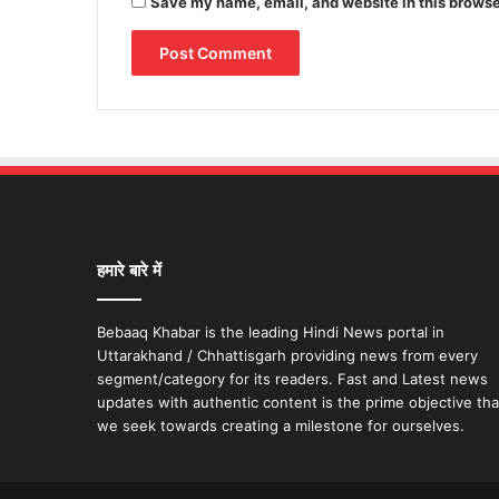
Save my name, email, and website in this browse
हमारे बारे में
Bebaaq Khabar is the leading Hindi News portal in
Uttarakhand / Chhattisgarh providing news from every
segment/category for its readers. Fast and Latest news
updates with authentic content is the prime objective tha
we seek towards creating a milestone for ourselves.