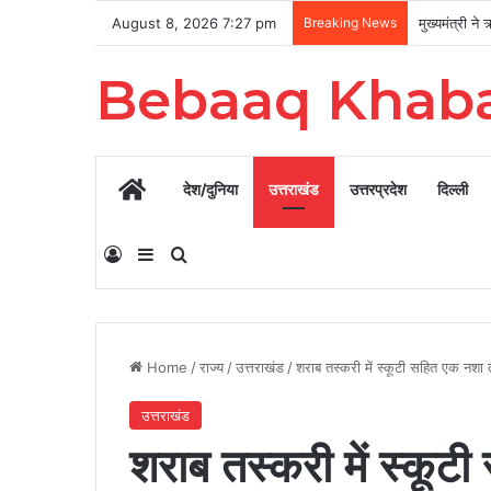
August 8, 2026 7:27 pm
Breaking News
Bebaaq Khab
Home
देश/दुनिया
उत्तराखंड
उत्तरप्रदेश
दिल्ली
Log In
Sidebar
Search for
Home
/
राज्य
/
उत्तराखंड
/
शराब तस्करी में स्कूटी सहित एक नशा 
उत्तराखंड
शराब तस्करी में स्कू