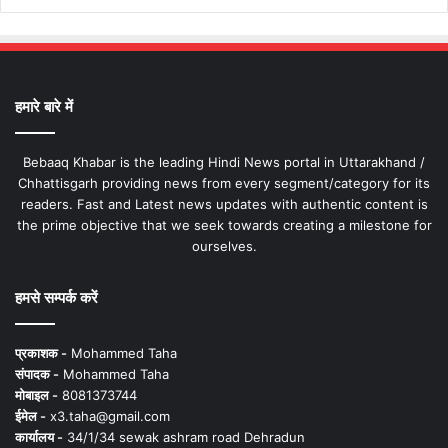
हमारे बारे में
Bebaaq Khabar is the leading Hindi News portal in Uttarakhand /
Chhattisgarh providing news from every segment/category for its
readers. Fast and Latest news updates with authentic content is
the prime objective that we seek towards creating a milestone for
ourselves.
हमसे सम्पर्क करें
प्रकाशक -
Mohammed Taha
संपादक -
Mohammed Taha
मोबाइल -
8081373744
ईमेल -
x3.taha@gmail.com
कार्यालय -
34/1/34 sewak ashram road Dehradun