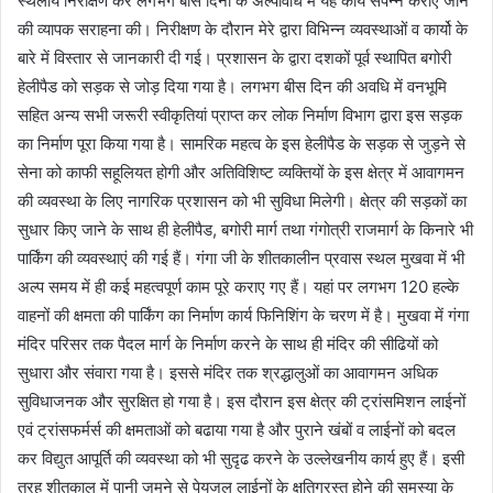
स्थलीय निरीक्षण कर लगभग बीस दिनों के अल्पावधि में यह कार्य संपन्न कराए जाने
की व्यापक सराहना की। निरीक्षण के दौरान मेरे द्वारा विभिन्न व्यवस्थाओं व कार्यो के
बारे में विस्तार से जानकारी दी गई। प्रशासन के द्वारा दशकों पूर्व स्थापित बगोरी
हेलीपैड को सड़क से जोड़ दिया गया है। लगभग बीस दिन की अवधि में वनभूमि
सहित अन्य सभी जरूरी स्वीकृतियां प्राप्त कर लोक निर्माण विभाग द्वारा इस सड़क
का निर्माण पूरा किया गया है। सामरिक महत्व के इस हेलीपैड के सड़क से जुड़ने से
सेना को काफी सहूलियत होगी और अतिविशिष्ट व्यक्तियों के इस क्षेत्र में आवागमन
की व्यवस्था के लिए नागरिक प्रशासन को भी सुविधा मिलेगी। क्षेत्र की सड़कों का
सुधार किए जाने के साथ ही हेलीपैड, बगोरी मार्ग तथा गंगोत्री राजमार्ग के किनारे भी
पार्किंग की व्यवस्थाएं की गई हैं। गंगा जी के शीतकालीन प्रवास स्थल मुखवा में भी
अल्प समय में ही कई महत्वपूर्ण काम पूरे कराए गए हैं। यहां पर लगभग 120 हल्के
वाहनों की क्षमता की पार्किंग का निर्माण कार्य फिनिशिंग के चरण में है। मुखवा में गंगा
मंदिर परिसर तक पैदल मार्ग के निर्माण करने के साथ ही मंदिर की सीढियों को
सुधारा और संवारा गया है। इससे मंदिर तक श्रद्धालुओं का आवागमन अधिक
सुविधाजनक और सुरक्षित हो गया है। इस दौरान इस क्षेत्र की ट्रांसमिशन लाईनों
एवं ट्रांसफर्मर्स की क्षमताओं को बढाया गया है और पुराने खंबों व लाईनों को बदल
कर विद्युत आपूर्ति की व्यवस्था को भी सुदृढ करने के उल्लेखनीय कार्य हुए हैं। इसी
तरह शीतकाल में पानी जमने से पेयजल लाईनों के क्षतिग्रस्त होने की समस्या के