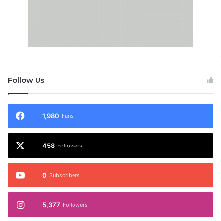
Follow Us
1,980
Fans
458
Followers
0
Subscribers
5,377
Followers