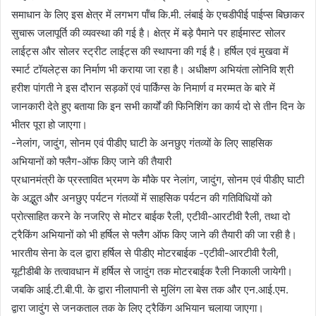
समाधान के लिए इस क्षेत्र में लगभग पॉंच कि.मी. लंबाई के एचडीपीई पाईप्स बिछाकर
सुचारू जलापूर्ति की व्यवस्था की गई है। क्षेत्र में बड़े पैमाने पर हाईमास्ट सोलर
लाईट्स और सोलर स्ट्रीट लाईट्स की स्थापना की गई है। हर्षिल एवं मुखवा में
स्मार्ट टॉयलेट्स का निर्माण भी कराया जा रहा है। अधीक्षण अभियंता लोनिवि श्री
हरीश पांगती ने इस दौरान सड़कों एवं पार्किंग्स के निमार्ण व मरम्मत के बारे में
जानकारी देते हुए बताया कि इन सभी कार्यों की फिनिशिंग का कार्य दो से तीन दिन के
भीतर पूरा हो जाएगा।
-नेलांग, जादुंग, सोनम एवं पीडीए घाटी के अनछुए गंतव्यों के लिए साहसिक
अभियानों को फ्लैग-ऑफ किए जाने की तैयारी
प्रधानमंत्री के प्रस्तावित भ्रमण के मौके पर नेलांग, जादुंग, सोनम एवं पीडीए घाटी
के अद्भुत और अनछुए पर्यटन गंतव्यों में साहसिक पर्यटन की गतिविधियों को
प्रोत्साहित करने के नजरिए से मोटर बाईक रैली, एटीवी-आरटीवी रैली, तथा दो
ट्रैकिंग अभियानों को भी हर्षिल से फ्लैग ऑफ किए जाने की तैयारी की जा रही है।
भारतीय सेना के दल द्वारा हर्षिल से पीडीए मोटरबाईक -एटीवी-आरटीवी रैली,
यूटीडीबी के तत्वावधान में हर्षिल से जादुंग तक मोटरबाईक रैली निकाली जायेगी।
जबकि आई.टी.बी.पी. के द्वारा नीलापानी से मुलिंग ला बेस तक और एन.आई.एम.
द्वारा जादुंग से जनकताल तक के लिए ट्रैकिंग अभियान चलाया जाएगा।