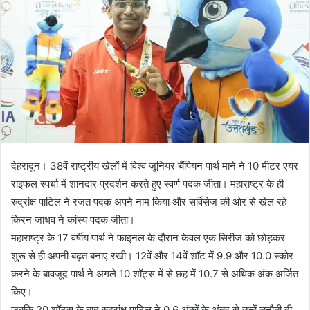
देहरादून। 38वें राष्ट्रीय खेलों में विश्व जूनियर चैंपियन पार्थ माने ने 10 मीटर एयर
राइफल स्पर्धा में शानदार प्रदर्शन करते हुए स्वर्ण पदक जीता। महाराष्ट्र के ही
रुद्रांक्ष पाटिल ने रजत पदक अपने नाम किया और सर्विसेज की ओर से खेल रहे
किरन जाधव ने कांस्य पदक जीता।
महाराष्ट्र के 17 वर्षीय पार्थ ने फाइनल के दौरान केवल एक सिरीज को छोड़कर
शुरू से ही अपनी बढ़त बनाए रखी। 12वें और 14वें शॉट में 9.9 और 10.0 स्कोर
करने के बावजूद पार्थ ने अगले 10 शॉट्स में से छह में 10.7 से अधिक अंक अर्जित
किए।
जबकि 20 शॉट्स के बाद रुद्रांक्ष पाटिल ने 0.6 अंकों के अंतर से उन्हें चुनौती दी,