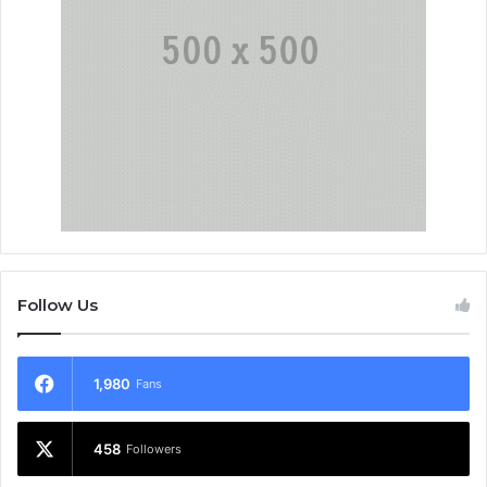
Follow Us
1,980
Fans
458
Followers