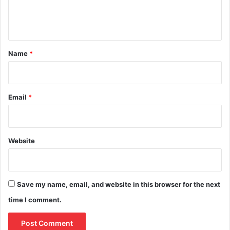
e
n
t
*
Name
*
Email
*
Website
Save my name, email, and website in this browser for the next
time I comment.