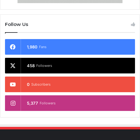
Follow Us
1,980
Fans
458
Followers
0
Subscribers
5,377
Followers