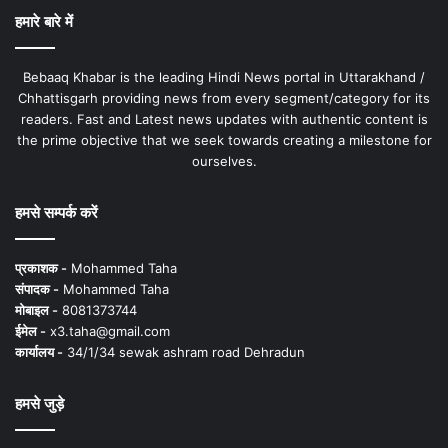
हमारे बारे में
Bebaaq Khabar is the leading Hindi News portal in Uttarakhand /
Chhattisgarh providing news from every segment/category for its
readers. Fast and Latest news updates with authentic content is
the prime objective that we seek towards creating a milestone for
ourselves.
हमसे सम्पर्क करें
प्रकाशक -
Mohammed Taha
संपादक -
Mohammed Taha
मोबाइल -
8081373744
ईमेल -
x3.taha@gmail.com
कार्यालय -
34/1/34 sewak ashram road Dehradun
हमसे जुड़े