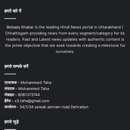
हमारे बारे में
Bebaaq Khabar is the leading Hindi News portal in Uttarakhand /
Chhattisgarh providing news from every segment/category for its
readers. Fast and Latest news updates with authentic content is
the prime objective that we seek towards creating a milestone for
ourselves.
हमसे सम्पर्क करें
प्रकाशक -
Mohammed Taha
संपादक -
Mohammed Taha
मोबाइल -
8081373744
ईमेल -
x3.taha@gmail.com
कार्यालय -
34/1/34 sewak ashram road Dehradun
हमसे जुड़े