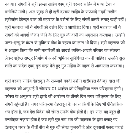
नवाया। संगतों ने श्री झण्डा साहिब एवम् श्री दरबार साहिब में माथा टेका व
मनौतियों मांगी। अल सुबह से ही श्री दरबार साहिब के सज्जादे गददी नशीन
श्रीमहंत देवेन्द्र दास जी महाराज के दर्शनों के लिए संगतें कतारें लगाए खड़ी रहीं।
श्री महाराज जी ने संगतों को दर्शन दिए व आशीर्वाद दिया। श्री महाराज जी ने
संगतों को आदर्श जीवन जीने के लिए गुरु की वाणी का अमृतपान करवाया। उन्होंने
जन्म-मृत्यु के बंधन से मुक्ति व मोक्ष के रहस्य का ज्ञान भी दिया। श्री महाराज जी
ने आह्वान किया कि सभी नागरिकों को आदर्श व्यक्ति-आदर्श परिवार का संकल्प
लेकर श्रेष्ठ राष्ट्र निर्माण में अपनी भूमिका सुनिश्चित करनी चाहिए। उन्होंने सुख
शांति का संदेश एवम् गुरु मंत्र देते हुए गुरु महिमा के महत्व से आत्मसात करवाया।
श्री दरबार साहिब देहरादून के सज्जादे गददी नशीन श्रीमहंत देवेन्द्र दास जी
महाराज की अगुआई में सोमवार 01 अप्रैल को ऐतिहासिक नगर परिक्रमा होगी।
परंपरा के अनुसार श्री झण्डे जी आरोहण के तीसरे दिन नगर परिक्रमा के लिए
संगतें पहुंचती हैं। नगर परिक्रमा देहरादून के नगरवासियों के लिए भी ऐतिहासिक
क्षण होता है, जब देश विदेश की संगत उनके बीच होती हैं। हर साल यह बहुत ही
मनमोहक नज़ारा होता है जब श्री गुरु राम राय जी महाराज के द्वारा बसाए गए
देहरादून नगर के बीचों बीच से गुरु की संगत गुजरती है और दूनवासी पलक पावड़े