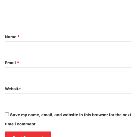
e
n
t
*
Name
*
Email
*
Website
Save my name, email, and website in this browser for the next
time I comment.