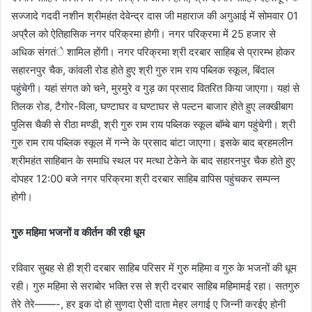
सज्जादे गददी नशीन श्रीमहंत देवेन्द्र दास जी महाराज की अगुआई में सोमवार 01
अप्रैल को ऐतिहासिक नगर परिक्रमा होगी। नगर परिक्रमा में 25 हजार से
अधिक संगतंे शामिल होंगी। नगर परिक्रमा श्री दरबार साहिब से प्रारम्भ होकर
सहारनपुर चैक, कांवली रोड होते हुए श्री गुरु राम राय पब्लिक स्कूल, बिंदाल
पहुंचेगी। यहां संगत को चने, मुरमुरे व गुड़ का प्रसाद वितरित किया जाएगा। यहां से
तिलक रोड, टैगोर-विला, घण्टाघर व घण्टाघर से पल्टन बाजार होते हुए लक्खीबाग
पुलिस चैकी से रीठा मण्डी, श्री गुरु राम राय पब्लिक स्कूल बाॅम्बे बाग पहुंचेगी। श्री
गुरु राम राय पब्लिक स्कूल में गन्ने के प्रसाद बांटा जाएगा। इसके बाद ब्रहमलीन
श्रीमहंत साहिबान के समाधि स्थल पर मत्था टेकेने के बाद सहारनपुर चैक होते हुए
दोपहर 12:00 बजे नगर परिक्रमा श्री दरबार साहिब वापिस पहुंचकर सम्पन्न
होगी।
गुरु महिमा भजनों व कीर्तन की रही धूम
रविवार सुबह से ही श्री दरबार साहिब परिसर में गुरु महिमा व गुरु के भजनों की धूम
रही। गुरु महिमा से सराबोर भक्ति रस से श्री दरबार साहिब महिमामई रहा। सतगुरु
तेरे तेरे——-, हर इक दो हो सुणदा ऐसी दाता मेहर लगाई ए जिन्नी करईए होनी