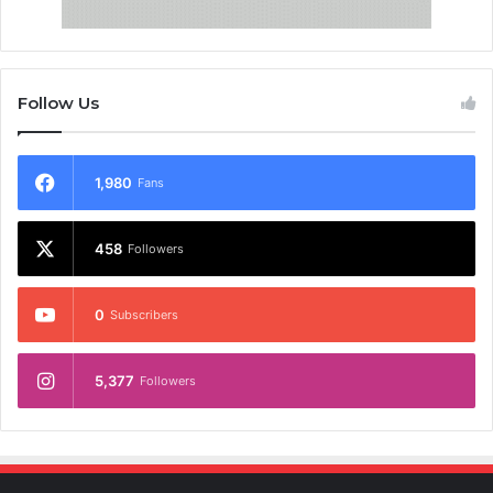
Follow Us
1,980
Fans
458
Followers
0
Subscribers
5,377
Followers