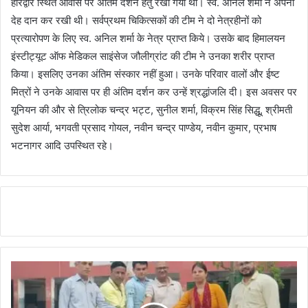
हरिद्वार स्थित आवास पर अंतिम दर्शन हेतु रखा गया था। स्व. अनिल शर्मा ने अपनी
देह दान कर रखी थी। सर्वप्रथम चिकित्सकों की टीम ने दो नेत्रहीनों को
प्रत्यारोपण के लिए स्व. अनिल शर्मा के नेत्र प्राप्त किये। उसके बाद हिमालयन
इंस्टीट्यूट ऑफ मेडिकल साइंसेज जौलीग्रांट की टीम ने उनका शरीर प्राप्त
किया। इसलिए उनका अंतिम संस्कार नहीं हुआ। उनके परिवार वालों और ईष्ट
मित्रों ने उनके आवास पर ही अंतिम दर्शन कर उन्हें श्रद्धांजलि दी। इस अवसर पर
यूनियन की और से त्रिलोक चन्द्र भट्ट, सुनील शर्मा, विक्रम सिंह सिद्धू, श्रीमती
सुदेश आर्या, भगवती प्रसाद गोयल, नवीन चन्द्र पाण्डेय, नवीन कुमार, प्रभाष
भटनागर आदि उपस्थित रहे।