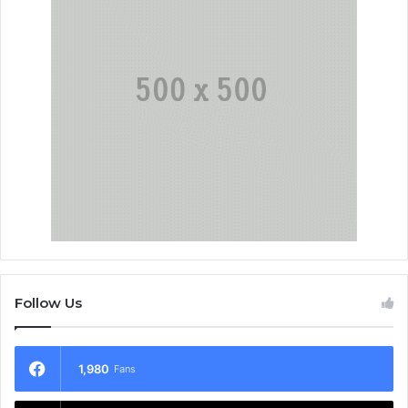
Follow Us
1,980
Fans