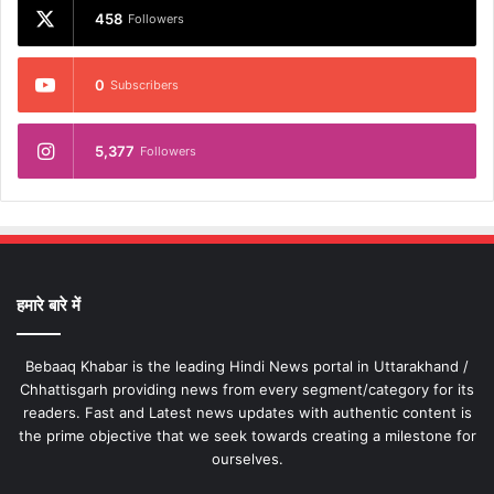
458
Followers
0
Subscribers
5,377
Followers
हमारे बारे में
Bebaaq Khabar is the leading Hindi News portal in Uttarakhand /
Chhattisgarh providing news from every segment/category for its
readers. Fast and Latest news updates with authentic content is
the prime objective that we seek towards creating a milestone for
ourselves.