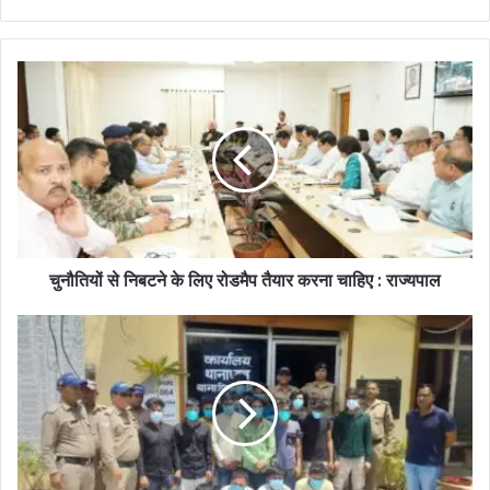
चुनौतियों से निबटने के लिए रोडमैप तैयार करना चाहिए : राज्यपाल