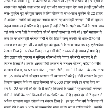
सरकार के कार्यों ने दुनिया को भारत की ताकत का ऐहसास करवाया है। चन्द्रमा के
साउथ पोल पहुंचने वाला भारत जहां एक ओर भारत पहला देश बना है वहीं दुसरी ओर
रूस-युक्रेन युद्ध को कुछ समय के लिये रोकने के साथ-साथ युक्रेन से 22 हजार
से अधिक भारतीयों की सकुशल स्वदेश वापसी प्रधानमंत्री नरेन्द्र मोदी की कुशल
नेतृत्व क्षमता का ही परिणाम है। इनता ही नहीं तिरंगे के सहारे भारतीयों के साथ-साथ
वहां फंसे अन्य देशों के नागरीकों की भी वापसी सम्भव हो पायी थी। श्री महाराज ने
कहा कि प्रधानमंत्री नरेन्द्र मोदी ने देश हित में जम्मू कश्मीर से धारा-370 को
समाप्त कर कांग्रेस की एक बड़ी भूल को सुधारने के साथ-साथ यह बड़ा ऐतिहासिक
फैसला लिया है। अयोध्या विवाद का हल भी मोदी सरकार में ही सम्भव हो पाया है।
तीन तलाक की कुप्रथा से मुस्लिम महिलाओं को केन्द्र की मोदी सरकार ने ही
निजात दिलाई है। इसके अलावा मोदी सरकार ने जनधन योजना, पी0एम0 गरीब
कल्याण योजना, हर घर जल योजना, स्मार्ट सिटि, नमानी गंगे योजना के साथ-साथ
81.35 करोड़ लोगों को मुफ्त खाद्यान की व्यवस्था भी की है। मोदी सरकार के द्वारा
किसान सम्मान निधि के तहत किसानों को 6000 हजार रूपये हर साल दिया जा
रहा है। 28 फरवरी को देश के 9 करोड़ किसानों के खातों में प्रधानमंत्री नरेन्द्र
मोदी ने 16वीं किस्त भी किसानों को हस्तांतरित कर दी है। हमने देश में 7 हजार से
अधिक एकलब्य स्कूल खोलने का संकल्प लिया है। हम हर वंचित वर्ग के विकास की
गारंटी देते है और 2025 को जनजातिय गौरव वर्ष के रूप में घोषित करेंगे। उन्होंने