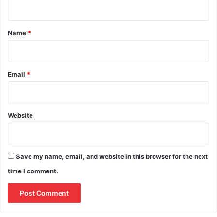
n
t
*
Name
*
Email
*
Website
Save my name, email, and website in this browser for the next
time I comment.