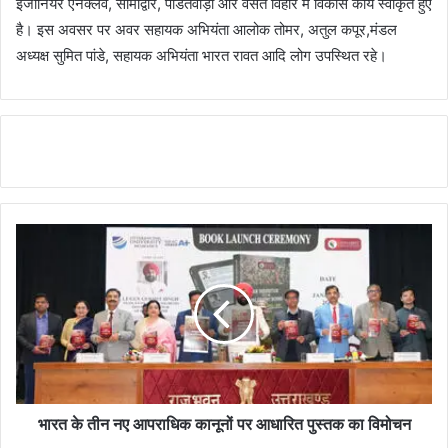
इंजीनियर एनक्लेव, सीमाद्वार, पंडितवाड़ी और वसंत विहार में विकास कार्य स्वीकृत हुए
है। इस अवसर पर अवर सहायक अभियंता आलोक तोमर, अतुल कपूर,मंडल
अध्यक्ष सुमित पांडे, सहायक अभियंता भारत रावत आदि लोग उपस्थित रहे।
भारत के तीन नए आपराधिक कानूनों पर आधारित पुस्तक का विमोचन