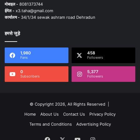
मोबाइल -
8081373744
ईमेल -
x3.taha@gmail.com
कार्यालय -
34/1/34 sewak ashram road Dehradun
हमसे जुड़े
1,980
458
Fans
Followers
0
5,377
Subscribers
Followers
© Copyright 2026, All Rights Reserved |
Home
About Us
Contact Us
Privacy Policy
Terms and Conditions
Advertising Policy
Facebook
X
YouTube
Instagram