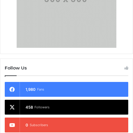
Follow Us
1,980
Fans
458
Followers
0
Subscribers