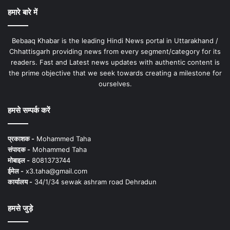
हमारे बारे में
Bebaaq Khabar is the leading Hindi News portal in Uttarakhand /
Chhattisgarh providing news from every segment/category for its
readers. Fast and Latest news updates with authentic content is
the prime objective that we seek towards creating a milestone for
ourselves.
हमसे सम्पर्क करें
प्रकाशक -
Mohammed Taha
संपादक -
Mohammed Taha
मोबाइल -
8081373744
ईमेल -
x3.taha@gmail.com
कार्यालय -
34/1/34 sewak ashram road Dehradun
हमसे जुड़े