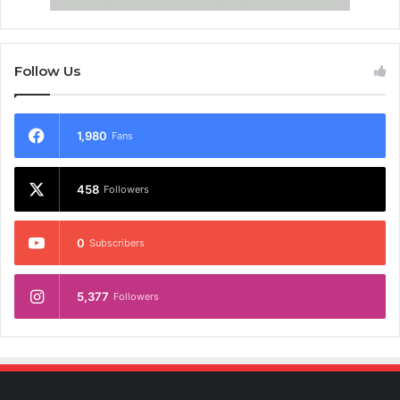
Follow Us
1,980
Fans
458
Followers
0
Subscribers
5,377
Followers