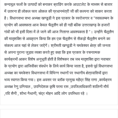
कन्दमूल फलों के उत्पादों को बनाकर ब्राडिंग करके आउटलेट के माध्यम से बाजार
में उतरना ही लोकल फार ओकल की प्रधानमंत्री जी की कल्पना को साकर करता
है। विधानसभा सभा अध्यक्ष खण्डूडी ने इस प्रकार के स्वरोजगार व “स्वावलम्बन के
प्रयोग की आवश्कता आज केवल चैलूसैंण को ही नही बल्कि उत्तराखण्ड़ के हजारों
गांवों को भी इसी दिशा में ले जाने की आज नितान्त आवश्यकता है “। उन्होंने चैलूसैण
की मातृशक्ति से आवह्रान किया कि हम एक चैलूसैण से सैकड़ो चैलूसैण बनाने का
संकल्प आज यहां से लेकर जाऐगें। श्रीमती खण्डूडी ने यमकेश्वर क्षेत्र की जनता
से अपना पुराना जुड़ाव व्यक्त करते हुए कहा कि इस प्रकार के रचनात्मक
कार्यक्रमों आकर विशेष अनुभूती होती है विशेषकर तब जब मातृशक्ति द्वारा नवाचार
के प्रयोग द्वारा आजिवीका संवर्धन के लिये कार्य किया जाता है, इससे पूर्व विधानसभा
अध्यक्ष का यमकेशर विधानसभा में विभिन्न स्थानों पर स्थानीय क्षेत्रवासियों द्वारा
भव्य स्वागत किया गया। इस अवसर पर ब्लॉक प्रमुख महेंद्र सिंह राणा ,कार्यक्रम
अध्यक्ष रेणु उनियाल , उपनिदेशक कृषि परमा राम ,उपजिलाधिकारी शालिनी मौर्य
,रवि सैनी , शोभा नैथानी, चंद्र मोहन आदि लोग उपस्थित रहे ।