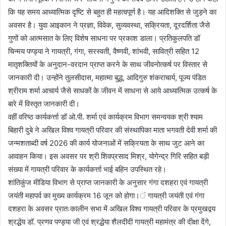
कि यह समय आध्यात्मिक दृष्टि से बहुत ही महत्वपूर्ण है। यह आदिशक्ति से जुड़ने का
अवसर है। युवा आइकान ने प्रज्ञा, विवेक, सुव्यवस्था, सक्रियता, दूरदर्शिता जैसे
गुणों को आत्मसात के लिए विशेष साधना पर प्रकाश डाला। प्रतिकुलपति डॉ
चिन्मय पण्ड्या ने गायत्री, गंगा, सरस्वती, वैष्णवी, शांभवी, सावित्री सहित 12
मातृशक्तियों के अनुदान-वरदान प्राप्त करने के साथ जीवनोत्कर्ष पर विस्तार से
जानकारी दी। उन्होंने तुलसीदास, महात्मा बुद्ध, आदिगुरु शंकराचार्य, पूज्य पंडित
श्रीराम शर्मा आचार्य जैसे साधकों के जीवन में साधना से आये आध्यात्मिक उत्कर्ष के
बारे में विस्तृत जानकारी दी।
वहीं वरिष्ठ कार्यकर्त्ता डॉ ओ.पी. शर्मा एवं कार्यक्रम विभाग समन्वयक श्री श्याम
बिहारी दुबे ने अखिल विश्व गायत्री परिवार की संस्थापिका माता भगवती देवी शर्मा की
जन्मशताब्दी वर्ष 2026 की कार्य योजनाओं में सक्रियता के साथ जुट आने का
आवाहन किया। इस अवसर पर श्री शिवप्रसाद मिश्र, योगेन्द्र गिरि सहित बड़ी
संख्या में गायत्री परिवार के कार्यकर्त्ता भाई बहिन उपस्थित रहे।
शांतिकुंज मीडिया विभाग से प्राप्त जानकारी के अनुसार गंगा दशहरा एवं गायत्री
जयंती महापर्व का मुख्य कार्यक्रम 16 जून को होगा।ं गायत्री जयंती एवं गंगा
दशहरा के अवसर प्रातःकालीन सभा में अखिल विश्व गायत्री परिवार के प्रमुखद्वय
श्रद्धेय डॉ. प्रणव पण्ड्या जी एवं श्रद्धेया शैलदीदी गायत्री महामंत्र की दीक्षा देंगे,