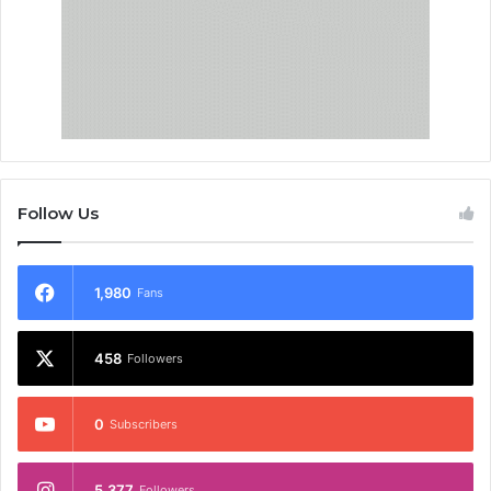
Follow Us
1,980
Fans
458
Followers
0
Subscribers
5,377
Followers