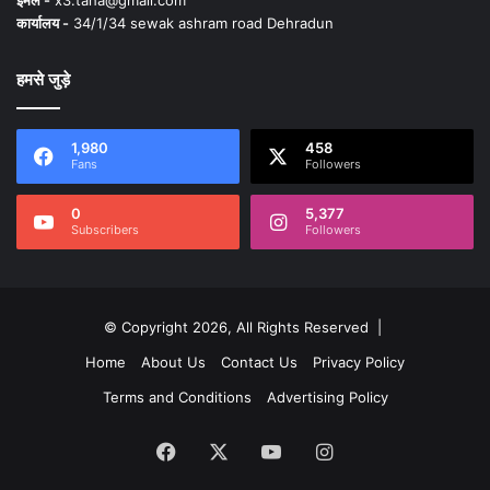
कार्यालय -
34/1/34 sewak ashram road Dehradun
हमसे जुड़े
1,980
458
Fans
Followers
0
5,377
Subscribers
Followers
© Copyright 2026, All Rights Reserved |
Home
About Us
Contact Us
Privacy Policy
Terms and Conditions
Advertising Policy
Facebook
X
YouTube
Instagram