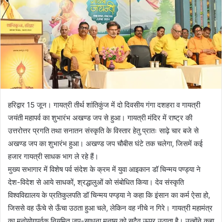
हरिद्वार 15 जून। गायत्री तीर्थ शांतिकुंज में दो दिवसीय गंगा दशहरा व गायत्री
जयंती महापर्व का शुभारंभ अखण्ड जप से हुआ। गायत्री मंदिर में राष्ट्र की
उत्तरोत्तर प्रगति तथा सनातन संस्कृति के विस्तार हेतु प्रातः साढ़े चार बजे से
अखण्ड जप का शुभारंभ हुआ। अखण्ड जप चौबीस घंटे तक चलेगा, जिसमें कई
हजार गायत्री साधक भाग ले रहे हैं।
मुख्य सभागार में विशेष पर्व संदेश के क्रम में युवा आइकान डॉ चिन्मय पण्ड्या ने
देश-विदेश से आये साधकों, श्रद्धालुओं को संबोधित किया। देव संस्कृति
विश्वविद्यालय के प्रतिकुलपति डॉ चिन्मय पण्ड्या ने कहा कि इंसान का कर्म ऐसा हो,
जिससे वह ऊँचे से ऊँचा उठता हुआ चले, लेकिन वह नीचे न गिरे। गायत्री महामंत्र
का मनोयोगपूर्वक नियमित जप-साधना मनुष्य को सदैव ऊपर उठाता है। उन्होंने कहा