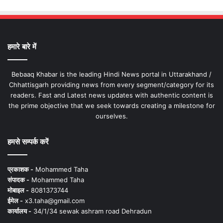
हमारे बारे में
Bebaaq Khabar is the leading Hindi News portal in Uttarakhand /
Chhattisgarh providing news from every segment/category for its
readers. Fast and Latest news updates with authentic content is
the prime objective that we seek towards creating a milestone for
ourselves.
हमसे सम्पर्क करें
प्रकाशक -
Mohammed Taha
संपादक -
Mohammed Taha
मोबाइल -
8081373744
ईमेल -
x3.taha@gmail.com
कार्यालय -
34/1/34 sewak ashram road Dehradun