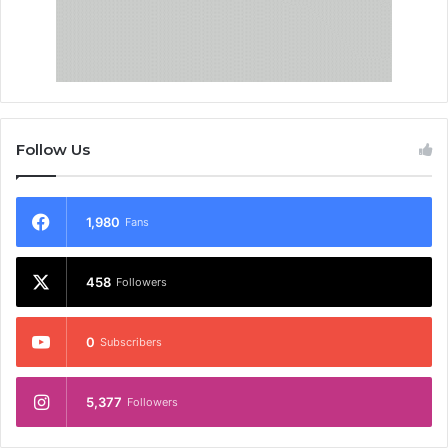
Follow Us
1,980
Fans
458
Followers
0
Subscribers
5,377
Followers