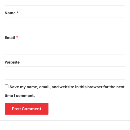
t
*
Name
*
Email
*
Website
Save my name, email, and website in this browser for the next
time I comment.