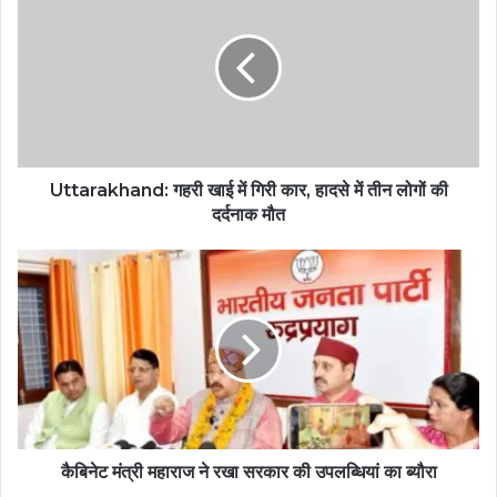
Uttarakhand: गहरी खाई में गिरी कार, हादसे में तीन लोगों की
दर्दनाक मौत
कैबिनेट मंत्री महाराज ने रखा सरकार की उपलब्धियां का ब्यौरा