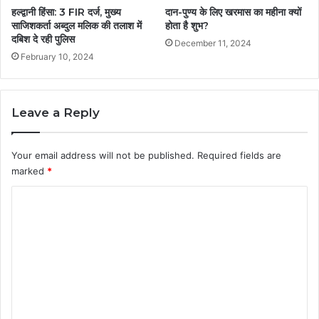
हल्द्वानी हिंसा: 3 FIR दर्ज, मुख्य
दान-पुण्य के लिए खरमास का महीना क्यों
साजिशकर्ता अब्दुल मलिक की तलाश में
होता है शुभ?
दबिश दे रही पुलिस
December 11, 2024
February 10, 2024
Leave a Reply
Your email address will not be published.
Required fields are
marked
*
C
o
m
m
e
n