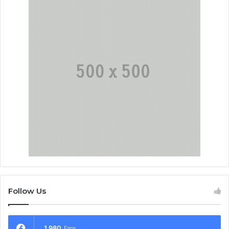
Follow Us
1,980
Fans