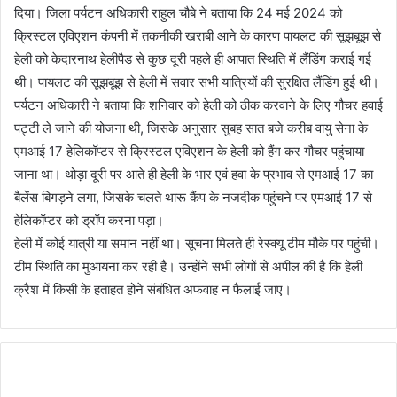
दिया। जिला पर्यटन अधिकारी राहुल चौबे ने बताया कि 24 मई 2024 को
क्रिस्टल एविएशन कंपनी में तकनीकी खराबी आने के कारण पायलट की सूझबूझ से
हेली को केदारनाथ हेलीपैड से कुछ दूरी पहले ही आपात स्थिति में लैंडिंग कराई गई
थी। पायलट की सूझबूझ से हेली में सवार सभी यात्रियों की सुरक्षित लैंडिंग हुई थी।
पर्यटन अधिकारी ने बताया कि शनिवार को हेली को ठीक करवाने के लिए गौचर हवाई
पट्टी ले जाने की योजना थी, जिसके अनुसार सुबह सात बजे करीब वायु सेना के
एमआई 17 हेलिकॉप्टर से क्रिस्टल एविएशन के हेली को हैंग कर गौचर पहुंचाया
जाना था। थोड़ा दूरी पर आते ही हेली के भार एवं हवा के प्रभाव से एमआई 17 का
बैलेंस बिगड़ने लगा, जिसके चलते थारू कैंप के नजदीक पहुंचने पर एमआई 17 से
हेलिकॉप्टर को ड्रॉप करना पड़ा।
हेली में कोई यात्री या समान नहीं था। सूचना मिलते ही रेस्क्यू टीम मौके पर पहुंची।
टीम स्थिति का मुआयना कर रही है। उन्होंने सभी लोगों से अपील की है कि हेली
क्रैश में किसी के हताहत होने संबंधित अफवाह न फैलाई जाए।