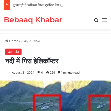
मुख्यमंत्री ने ऋषिकेश स्थित ट्रांजिट कैंप का किया औचक निरीक्षण
Bebaaq Khabar
Search
M
Home
/
राज्य
/
उत्तराखंड
उत्तराखंड
नदी में गिरा हेलिकॉप्टर
August 31, 2024
0
229
1 minute read