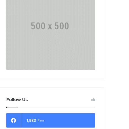
Follow Us
1,980
Fans