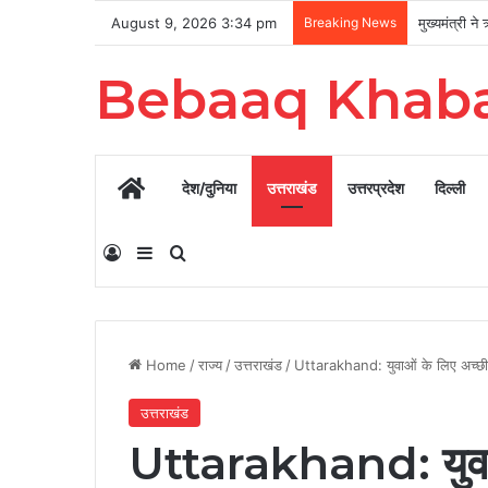
August 9, 2026 3:34 pm
Breaking News
Bebaaq Khab
Home
देश/दुनिया
उत्तराखंड
उत्तरप्रदेश
दिल्ली
Log In
Sidebar
Search for
Home
/
राज्य
/
उत्तराखंड
/
Uttarakhand: युवाओं के लिए अच्छी खब
उत्तराखंड
Uttarakhand: युवाओ