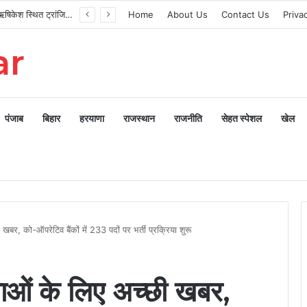
मुख्यमंत्री ने ऋषिकेश स्थित ट्रांजिट कैंप का किया औचक निरीक्षण
Home
About Us
Contact Us
Priva
ar
पंजाब
बिहार
हरयाणा
राजस्थान
राजनीति
सेहत स्पेशल
खेल
र, को-ऑपरेटिव बैंकों में 233 पदों पर भर्ती प्रक्रिया शुरू
ं के लिए अच्छी खबर,