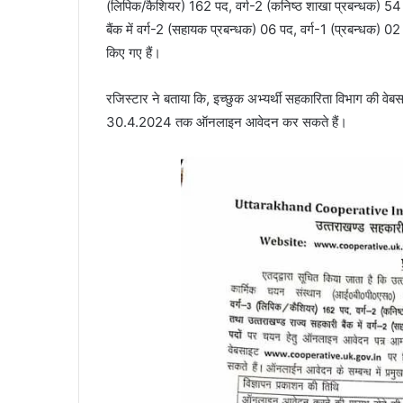
(लिपिक/कैशियर) 162 पद, वर्ग-2 (कनिष्ठ शाखा प्रबन्धक) 54 प
बैंक में वर्ग-2 (सहायक प्रबन्धक) 06 पद, वर्ग-1 (प्रबन्धक)
किए गए हैं।
रजिस्टार ने बताया कि, इच्छुक अभ्यर्थी सहकारिता विभाग 
30.4.2024 तक ऑनलाइन आवेदन कर सकते हैं।