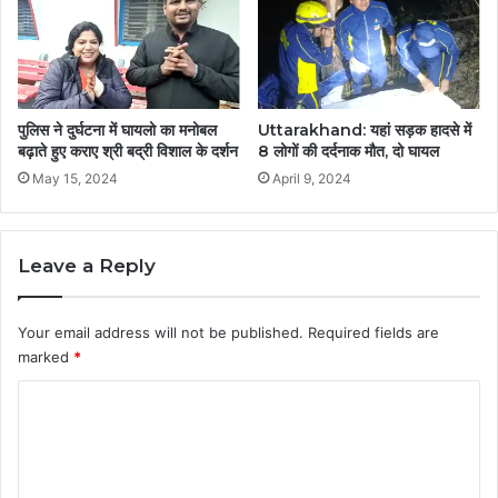
पुलिस ने दुर्घटना में घायलो का मनोबल
Uttarakhand: यहां सड़क हादसे में
बढ़ाते हुए कराए श्री बद्री विशाल के दर्शन
8 लोगों की दर्दनाक मौत, दो घायल
May 15, 2024
April 9, 2024
Leave a Reply
Your email address will not be published.
Required fields are
marked
*
C
o
m
m