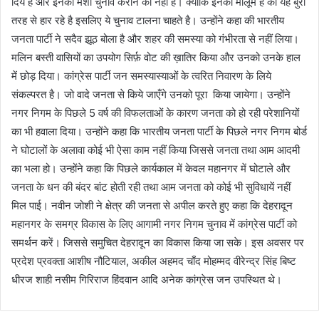
दिये है और इनकी मंशा चुनाव कराने की नहीं है। क्योंकि इनको मालूम है की यह बुरी
तरह से हार रहे है इसलिए ये चुनाव टालना चाहते है। उन्होंने कहा की भारतीय
जनता पार्टी ने सदैव झूठ बोला है और शहर की समस्या को गंभीरता से नहीं लिया।
मलिन बस्ती वासियों का उपयोग सिर्फ़ वोट की ख़ातिर किया और उनको उनके हाल
में छोड़ दिया। कांग्रेस पार्टी जन समस्यास्याओं के त्वरित निवारण के लिये
संकल्परत है। जो वादे जनता से किये जाएँगे उनको पूरा किया जायेगा। उन्होंने
नगर निगम के पिछले 5 वर्ष की विफलताओं के कारण जनता को हो रही परेशानियों
का भी हवाला दिया। उन्होंने कहा कि भारतीय जनता पार्टी के पिछले नगर निगम बोर्ड
ने घोटालों के अलावा कोई भी ऐसा काम नहीं किया जिससे जनता तथा आम आदमी
का भला हो। उन्होंने कहा कि पिछले कार्यकाल में केवल महानगर में घोटाले और
जनता के धन की बंदर बांट होती रही तथा आम जनता को कोई भी सुविधायें नहीं
मिल पाई। नवीन जोशी ने क्षेत्र की जनता से अपील करते हुए कहा कि देहरादून
महानगर के समग्र विकास के लिए आगामी नगर निगम चुनाव में कांग्रेस पार्टी को
समर्थन करें। जिससे समुचित देहरादून का विकास किया जा सके। इस अवसर पर
प्रदेश प्रवक्ता आशीष नौटियाल, अकील अहमद चाँद मोहम्मद वीरेन्द्र सिंह बिष्ट
धीरज शाही नसीम गिरिराज हिंदवान आदि अनेक कांग्रेस जन उपस्थित थे।