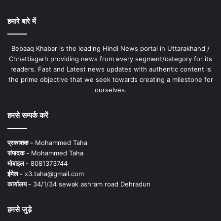
हमारे बारे में
Bebaaq Khabar is the leading Hindi News portal in Uttarakhand /
Chhattisgarh providing news from every segment/category for its
readers. Fast and Latest news updates with authentic content is
the prime objective that we seek towards creating a milestone for
ourselves.
हमसे सम्पर्क करें
प्रकाशक -
Mohammed Taha
संपादक -
Mohammed Taha
मोबाइल -
8081373744
ईमेल -
x3.taha@gmail.com
कार्यालय -
34/1/34 sewak ashram road Dehradun
हमसे जुड़े