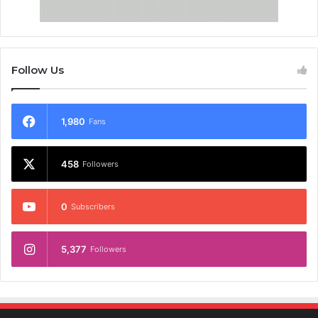
Follow Us
1,980
Fans
458
Followers
0
Subscribers
5,377
Followers