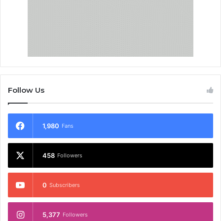
Follow Us
1,980
Fans
458
Followers
0
Subscribers
5,377
Followers