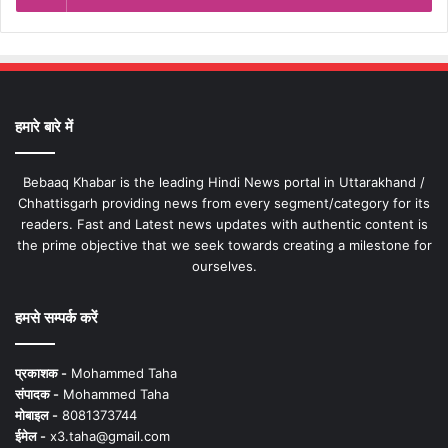
हमारे बारे में
Bebaaq Khabar is the leading Hindi News portal in Uttarakhand /
Chhattisgarh providing news from every segment/category for its
readers. Fast and Latest news updates with authentic content is
the prime objective that we seek towards creating a milestone for
ourselves.
हमसे सम्पर्क करें
प्रकाशक -
Mohammed Taha
संपादक -
Mohammed Taha
मोबाइल -
8081373744
ईमेल -
x3.taha@gmail.com