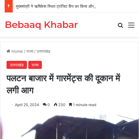
मुख्यमंत्री ने ऋषिकेश स्थित ट्रांजिट कैंप का किया औचक निरीक्षण
Bebaaq Khabar
Search
M
Home
/
राज्य
/
उत्तराखंड
उत्तराखंड
राज्य
पलटन बाजार में गारमेंट्स की दूकान में
लगी आग
April 25, 2024
0
230
1 minute read