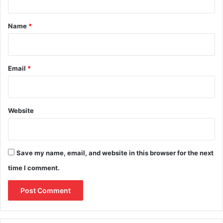
t
*
Name
*
Email
*
Website
Save my name, email, and website in this browser for the next
time I comment.