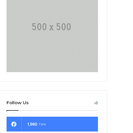
Follow Us
1,980
Fans