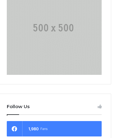
Follow Us
1,980
Fans