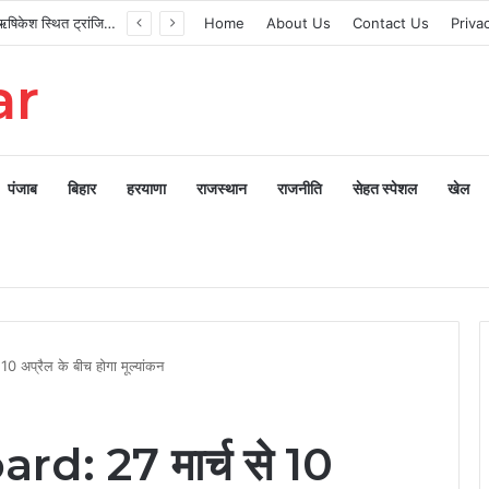
मुख्यमंत्री ने ऋषिकेश स्थित ट्रांजिट कैंप का किया औचक निरीक्षण
Home
About Us
Contact Us
Priva
ar
पंजाब
बिहार
हरयाणा
राजस्थान
राजनीति
सेहत स्पेशल
खेल
 अप्रैल के बीच होगा मूल्यांकन
: 27 मार्च से 10