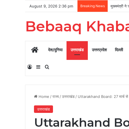
August 9, 2026 2:36 pm
Breaking News
Bebaaq Khab
Home
देश/दुनिया
उत्तराखंड
उत्तरप्रदेश
दिल्ली
Log In
Sidebar
Search for
Home
/
राज्य
/
उत्तराखंड
/
Uttarakhand Board: 27 मार्च से 10
उत्तराखंड
Uttarakhand Board