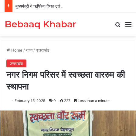
मुख्यमंत्री ने ऋषिकेश स्थित ट्रांजिट कैंप का किया औचक निरीक्षण
Bebaaq Khabar
Search
M
Home
/
राज्य
/
उत्तराखंड
उत्तराखंड
नगर निगम परिसर में स्वच्छता वाररुम की
स्थापना
February 15, 2025
0
227
Less than a minute