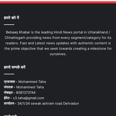
हमारे बारे में
Bebaaq Khabar is the leading Hindi News portal in Uttarakhand /
Chhattisgarh providing news from every segment/category for its
readers. Fast and Latest news updates with authentic content is
the prime objective that we seek towards creating a milestone for
ourselves.
हमसे सम्पर्क करें
प्रकाशक -
Mohammed Taha
संपादक -
Mohammed Taha
मोबाइल -
8081373744
ईमेल -
x3.taha@gmail.com
कार्यालय -
34/1/34 sewak ashram road Dehradun