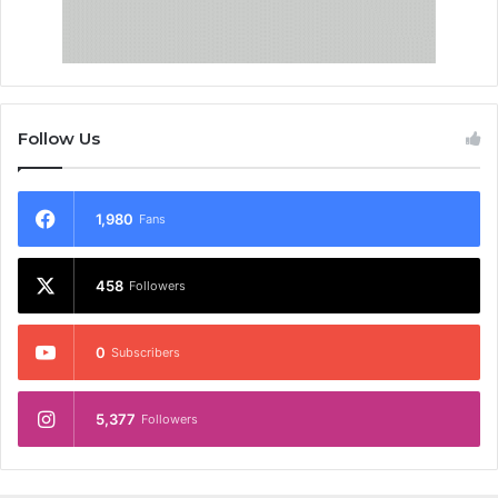
Follow Us
1,980
Fans
458
Followers
0
Subscribers
5,377
Followers