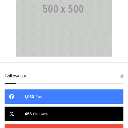
Follow Us
1,980
Fans
458
Followers