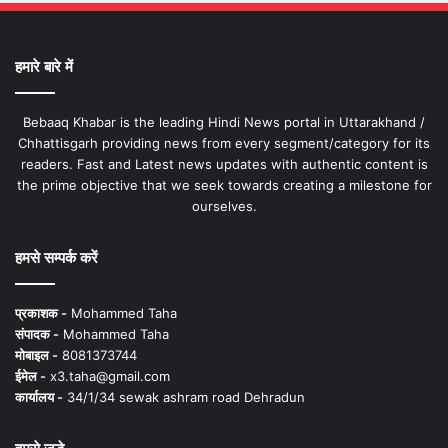
हमारे बारे में
Bebaaq Khabar is the leading Hindi News portal in Uttarakhand /
Chhattisgarh providing news from every segment/category for its
readers. Fast and Latest news updates with authentic content is
the prime objective that we seek towards creating a milestone for
ourselves.
हमसे सम्पर्क करें
प्रकाशक -
Mohammed Taha
संपादक -
Mohammed Taha
मोबाइल -
8081373744
ईमेल -
x3.taha@gmail.com
कार्यालय -
34/1/34 sewak ashram road Dehradun