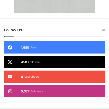
Follow Us
1,980
Fans
458
Followers
0
Subscribers
5,377
Followers