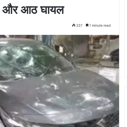
 मृत और आठ घायल
237
1 minute read