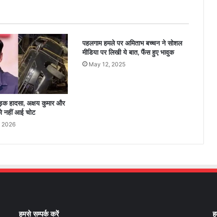
पहलगाम हमले पर अमिताभ बच्चन ने सोशल
मीडिया पर लिखी ये बात, फैंस हुए भावुक
May 12, 2025
सड़क हादसा, अक्षय कुमार और
को नहीं आई चोट
, 2026
हमसे सम्पर्क करें
ह