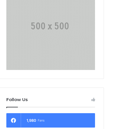
Follow Us
1,980
Fans