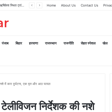
मुख्यमंत्री ने ऋषिकेश स्थित ट्रांजिट कैंप का किया औचक निरीक्षण
Home
About Us
Contact Us
Priva
ar
पंजाब
बिहार
हरयाणा
राजस्थान
राजनीति
सेहत स्पेशल
खेल
 नशे में कार दुर्घटना, एक मृत और आठ घायल
टेलीविजन निर्देशक की नशे