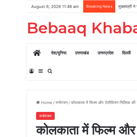
August 6, 2026 11:48 am
Breaking News
Bebaaq Khab
Home
देश/दुनिया
उत्तराखंड
उत्तरप्रदेश
दिल्ली
Log In
Sidebar
Search for
Home
/
मनोरंजन
/
कोलकाता में फिल्म और टेलीविजन निर्देशक की
मनोरंजन
कोलकाता में फिल्म और 