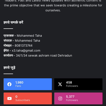
readers. Fast and Latest news updates with authentic content is
the prime objective that we seek towards creating a milestone for
ourselves.
हमसे सम्पर्क करें
प्रकाशक -
Mohammed Taha
संपादक -
Mohammed Taha
मोबाइल -
8081373744
ईमेल -
x3.taha@gmail.com
कार्यालय -
34/1/34 sewak ashram road Dehradun
हमसे जुड़े
1,980
458
Fans
Followers
0
5,377
Subscribers
Followers