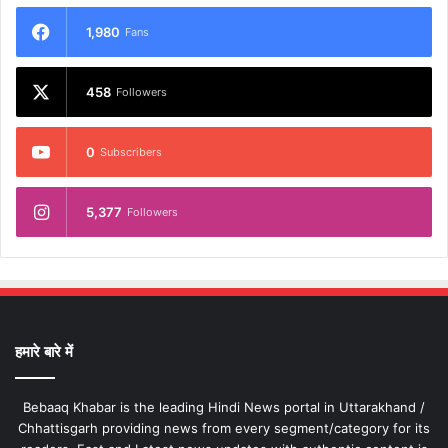
1,980
Fans
458
Followers
0
Subscribers
5,377
Followers
हमारे बारे में
Bebaaq Khabar is the leading Hindi News portal in Uttarakhand /
Chhattisgarh providing news from every segment/category for its