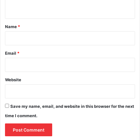
n
t
*
Name
*
Email
*
Website
Save my name, email, and website in this browser for the next
time I comment.