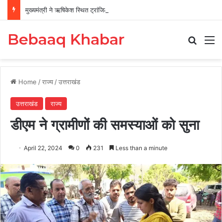
मुख्यमंत्री ने ऋषिकेश स्थित ट्रांजिट कैंप का किया औचक निरीक्षण
Bebaaq Khabar
Search
M
Home
/
राज्य
/
उत्तराखंड
उत्तराखंड
राज्य
डीएम ने ग्रामीणों की समस्याओं को सुना
April 22, 2024
0
231
Less than a minute