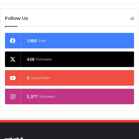
Follow Us
1,980
Fans
458
Followers
0
Subscribers
5,377
Followers