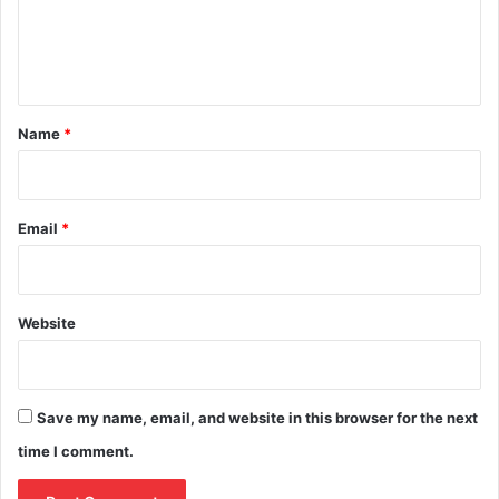
e
n
t
*
Name
*
Email
*
Website
Save my name, email, and website in this browser for the next
time I comment.