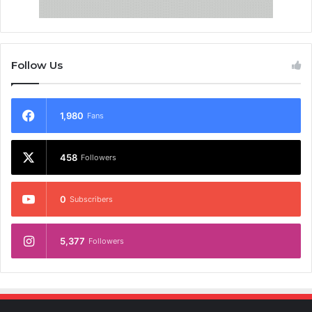
Follow Us
1,980
Fans
458
Followers
0
Subscribers
5,377
Followers