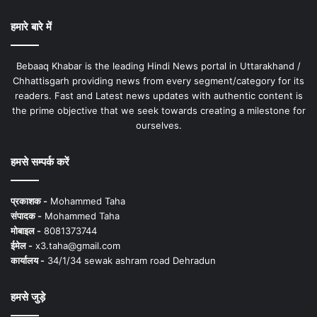
हमारे बारे में
Bebaaq Khabar is the leading Hindi News portal in Uttarakhand /
Chhattisgarh providing news from every segment/category for its
readers. Fast and Latest news updates with authentic content is
the prime objective that we seek towards creating a milestone for
ourselves.
हमसे सम्पर्क करें
प्रकाशक -
Mohammed Taha
संपादक -
Mohammed Taha
मोबाइल -
8081373744
ईमेल -
x3.taha@gmail.com
कार्यालय -
34/1/34 sewak ashram road Dehradun
हमसे जुड़े