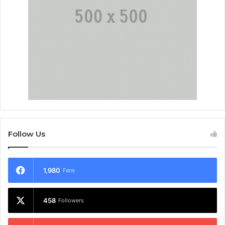
Follow Us
1,980
Fans
458
Followers