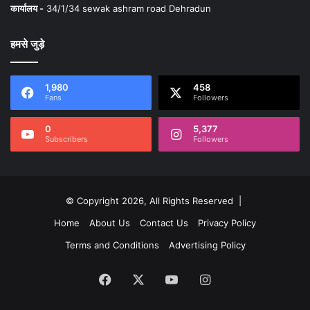
कार्यालय -
34/1/34 sewak ashram road Dehradun
हमसे जुड़े
1,980
458
Fans
Followers
0
5,377
Subscribers
Followers
© Copyright 2026, All Rights Reserved |
Home
About Us
Contact Us
Privacy Policy
Terms and Conditions
Advertising Policy
Facebook
X
YouTube
Instagram