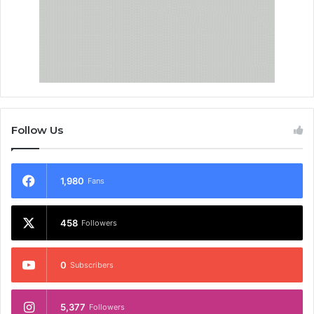
Follow Us
1,980
Fans
458
Followers
0
Subscribers
5,377
Followers