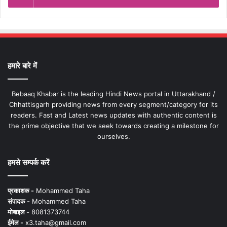
हमारे बारे में
Bebaaq Khabar is the leading Hindi News portal in Uttarakhand /
Chhattisgarh providing news from every segment/category for its
readers. Fast and Latest news updates with authentic content is
the prime objective that we seek towards creating a milestone for
ourselves.
हमसे सम्पर्क करें
प्रकाशक -
Mohammed Taha
संपादक -
Mohammed Taha
मोबाइल -
8081373744
ईमेल -
x3.taha@gmail.com