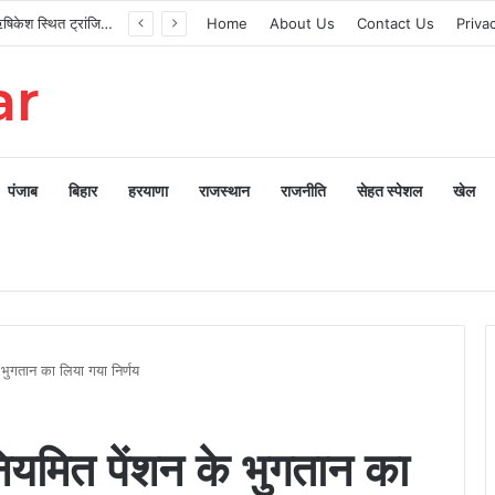
मुख्यमंत्री ने ऋषिकेश स्थित ट्रांजिट कैंप का किया औचक निरीक्षण
Home
About Us
Contact Us
Priva
ar
पंजाब
बिहार
हरयाणा
राजस्थान
राजनीति
सेहत स्पेशल
खेल
 भुगतान का लिया गया निर्णय
नियमित पेंशन के भुगतान का