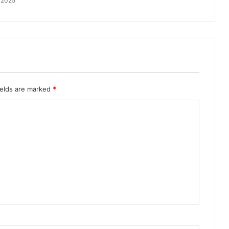
 2025
ields are marked
*