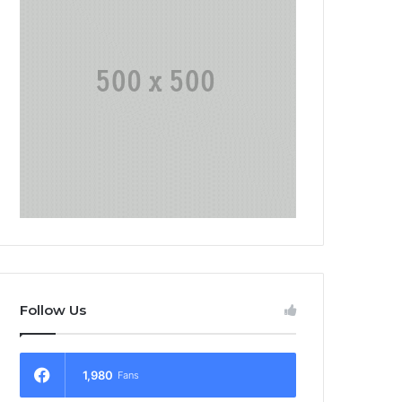
Follow Us
1,980
Fans