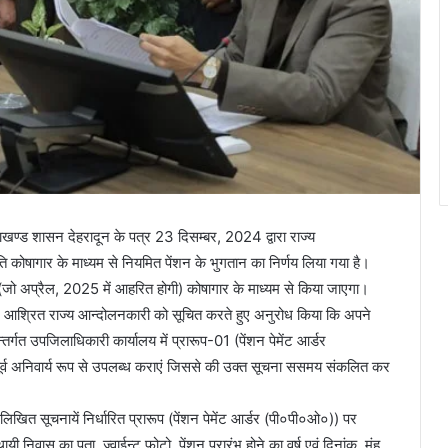
खण्ड शासन देहरादून के पत्र 23 दिसम्बर, 2024 द्वारा राज्य
ंति कोषागार के माध्यम से नियमित पेंशन के भुगतान का निर्णय लिया गया है।
 (जो अप्रैल, 2025 में आहरित होगी) कोषागार के माध्यम से किया जाएगा।
 / आश्रित राज्य आन्दोलनकारी को सूचित करते हुए अनुरोध किया कि अपने
्गत उपजिलाधिकारी कार्यालय में प्रारूप-01 (पेंशन पेमेंट आर्डर
व अनिवार्य रूप से उपलब्ध कराएं जिससे की उक्त सूचना ससमय संकलित कर
नलिखित सूचनायें निर्धारित प्रारूप (पेंशन पेमेंट आर्डर (पी०पी०ओ०)) पर
 निवास का पता, ज्वाईन्ट फोटो, पेंशन प्रारंभ होने का वर्ष एवं दिनांक, मुंह