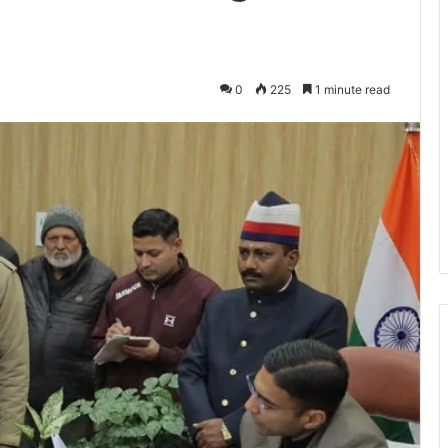
0
225
1 minute read