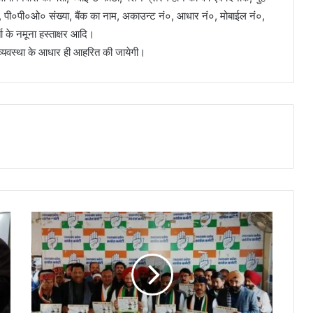
 दर, पी०पी०ओ० संख्या, बैंक का नाम, अकाउन्ट नं०, आधार नं०, मोबाईल नं०,
्ता के नमूना हस्ताक्षर आदि।
व्यवस्था के आधार ही आहरित की जायेगी।