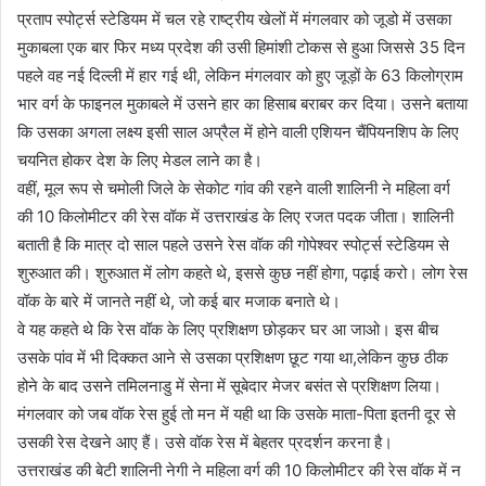
प्रताप स्पोर्ट्स स्टेडियम में चल रहे राष्ट्रीय खेलों में मंगलवार को जूडो में उसका
मुकाबला एक बार फिर मध्य प्रदेश की उसी हिमांशी टोकस से हुआ जिससे 35 दिन
पहले वह नई दिल्ली में हार गई थी, लेकिन मंगलवार को हुए जूड़ों के 63 किलोग्राम
भार वर्ग के फाइनल मुकाबले में उसने हार का हिसाब बराबर कर दिया। उसने बताया
कि उसका अगला लक्ष्य इसी साल अप्रैल में होने वाली एशियन चैंपियनशिप के लिए
चयनित होकर देश के लिए मेडल लाने का है।
वहीं, मूल रूप से चमोली जिले के सेकोट गांव की रहने वाली शालिनी ने महिला वर्ग
की 10 किलोमीटर की रेस वॉक में उत्तराखंड के लिए रजत पदक जीता। शालिनी
बताती है कि मात्र दो साल पहले उसने रेस वॉक की गोपेश्वर स्पोर्ट्स स्टेडियम से
शुरुआत की। शुरुआत में लोग कहते थे, इससे कुछ नहीं होगा, पढ़ाई करो। लोग रेस
वॉक के बारे में जानते नहीं थे, जो कई बार मजाक बनाते थे।
वे यह कहते थे कि रेस वॉक के लिए प्रशिक्षण छोड़कर घर आ जाओ। इस बीच
उसके पांव में भी दिक्कत आने से उसका प्रशिक्षण छूट गया था,लेकिन कुछ ठीक
होने के बाद उसने तमिलनाडु में सेना में सूबेदार मेजर बसंत से प्रशिक्षण लिया।
मंगलवार को जब वॉक रेस हुई तो मन में यही था कि उसके माता-पिता इतनी दूर से
उसकी रेस देखने आए हैं। उसे वॉक रेस में बेहतर प्रदर्शन करना है।
उत्तराखंड की बेटी शालिनी नेगी ने महिला वर्ग की 10 किलोमीटर की रेस वॉक में न