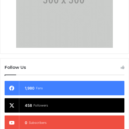
Follow Us
1,980
Fans
458
Followers
0
Subscribers