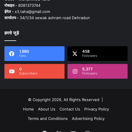
मोबाइल -
8081373744
ईमेल -
x3.taha@gmail.com
कार्यालय -
34/1/34 sewak ashram road Dehradun
हमसे जुड़े
1,980
458
Fans
Followers
0
5,377
Subscribers
Followers
© Copyright 2026, All Rights Reserved |
Home
About Us
Contact Us
Privacy Policy
Terms and Conditions
Advertising Policy