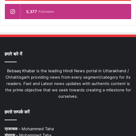
5,377
Followers
हमारे बारे में
Bebaaq Khabar is the leading Hindi News portal in Uttarakhand /
Chhattisgarh providing news from every segment/category for its
readers. Fast and Latest news updates with authentic content is
the prime objective that we seek towards creating a milestone for
ourselves.
हमसे सम्पर्क करें
प्रकाशक -
Mohammed Taha
संपादक -
Mohammed Taha