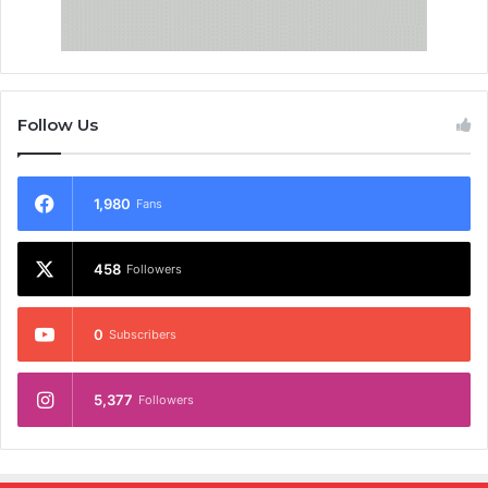
Follow Us
1,980
Fans
458
Followers
0
Subscribers
5,377
Followers