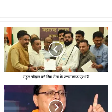
राहुल चौहान बने शिव सेना के उत्तराखण्ड प्रभारी