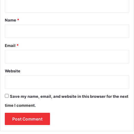
n
t
*
Name
*
Email
*
Website
Save my name, email, and website in this browser for the next
time I comment.