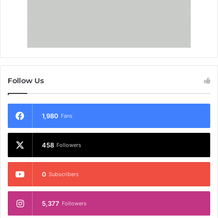
Follow Us
1,980
Fans
458
Followers
0
Subscribers
5,377
Followers