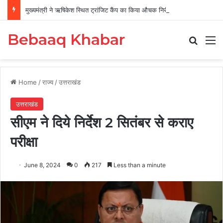
मुख्यमंत्री ने ऋषिकेश स्थित ट्रांजिट कैंप का किया औचक निरीक्षण
Bebaaq Khabar
Search
M
Home
/
राज्य
/
उत्तराखंड
उत्तराखंड
सीएम ने दिये निर्देश 2 सितंबर से कराए
परीक्षा
June 8, 2024
0
217
Less than a minute