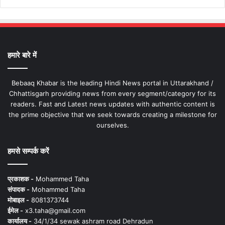
हमारे बारे में
Bebaaq Khabar is the leading Hindi News portal in Uttarakhand /
Chhattisgarh providing news from every segment/category for its
readers. Fast and Latest news updates with authentic content is
the prime objective that we seek towards creating a milestone for
ourselves.
हमसे सम्पर्क करें
प्रकाशक -
Mohammed Taha
संपादक -
Mohammed Taha
मोबाइल -
8081373744
ईमेल -
x3.taha@gmail.com
कार्यालय -
34/1/34 sewak ashram road Dehradun