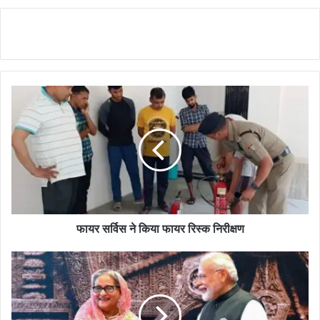
फायर सर्विस ने किया फायर रिस्क निरीक्षण