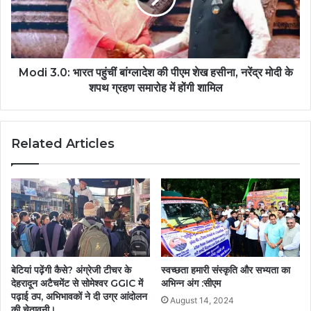
Modi 3.0: भारत पहुंचीं बांग्लादेश की पीएम शेख हसीना, नरेंद्र मोदी के
शपथ ग्रहण समारोह में होंगी शामिल
Related Articles
बेटियां पढ़ेंगी कैसे? अंग्रेजी टीचर के
स्वच्छता हमारी संस्कृति और सभ्यता का
देहरादून अटैचमेंट से सोमेश्वर GGIC में
अभिन्न अंग :सीएम
पढ़ाई ठप, अभिभावकों ने दी उग्र आंदोलन
August 14, 2024
की चेतावनी।