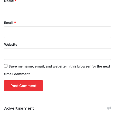
Name
*
Email
*
Website
Save my name, email, and website in this browser for the next
time I comment.
Advertisement