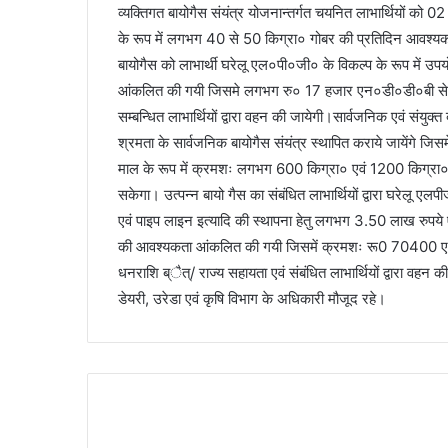
व्यक्तिगत बायोगैस संयंत्र योजनान्तर्गत चयनित लाभार्थियों को 02
के रूप में लगभग 40 से 50 किग्रा० गोबर की प्रतिदिन आवश्यकता ह
बायोगैस को लाभार्थी घरेलू एल०पी०जी० के विकल्प के रूप में उप
आंकलित की गयी जिसमे लगभग रु० 17 हजार एन०डी०डी०बी से अनुदा
सम्बन्धित लाभार्थियों द्वारा वहन की जायेगी।सार्वजनिक एवं सं
श्रमता के सार्वजनिक बायोगैस संयंत्र स्थापित कराये जायेंगे ज
माल के रूप में क्रमशः लगभग 600 किग्रा० एवं 1200 किग्रा० 
सकेगा। उत्पन्न बायो गैस का संबंधित लाभार्थियों द्वारा घरेलू एलप
एवं पाइप लाइन इत्यादि की स्थापना हेतु लगभग 3.50 लाख रुपये
की आवश्यकता आंकलित की गयी जिसमें क्रमशः रू0 70400 एवं रू
धनराशि ब्ैत्/ राज्य सहायता एवं संबंधित लाभार्थियों द्वारा वहन
डेयरी, उरेडा एवं कृषि विभाग के अधिकारी मौजूद रहे।