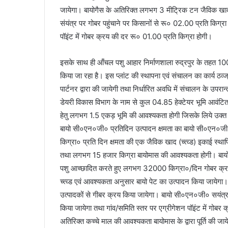
जायेगा। बायोगैस के अतिरिक्त लगभग 3 मीट्रिक टन जैविक खाद 
संयंत्र पर गोबर पहुंचाने पर किसानों से रू० 02.00 प्रति किग्र
पॉइंट में गोबर क्रय की दर रू० 01.00 प्रति किग्रा होगी।
इसके साथ ही आँचल पशु आहार निर्माणशाला रुद्रपुर के तहत 1000
किया जा रहा है। इस प्लांट की स्थापना एवं संचालन का कार्य ठव्ज्
पार्टनर द्वारा की जायेगी तथा निर्धारित अवधि में संचालन के उपर
डेयरी विकास विभाग के नाम से कुल 04.85 हेक्टेयर भूमि आवंटित है
हेतु लगभग 1.5 एकड़ भूमि की आवश्यकता होगी जिसके लिये उक्त
बायो सी०एन०जी० प्रतिदिन उत्पादन क्षमता का बायो सी०एन०जी०
किग्रा० प्रति दिन क्षमता की एक जैविक खाद (च्त्व्ड) इकाई स्थ
तथा लगभग 15 हजार किग्रा बायोमास की आवश्यकता होगी। बायो
पशु आच्छादित करते हुए लगभग 32000 किग्रा०/दिन गोबर क्
च्त्व्ड एवं आवश्यकता अनुसार बायो पेट का उत्पादन किया जायेगा। ग
उत्पादकों से गीबर क्रय किया जायेगा। बायो सी०एन०जी० सयंत्र प
किया जायेगा तथा गांव/समिति स्तर पर एग्रीगेशन पॉइंट में गोबर
अतिरिक्त कच्चे माल की आवश्यकता बायोमास के द्वारा पूर्ति की जा