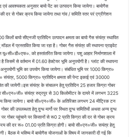
एवं आवश्यकता अनुसार बायो पेंट का उत्पादन किया जायेगा। बायोगैस
ा की दर से गोबर क्रय किया जायेगा तथा गांव / समिति स्तर परं एग्रीगेशन
 किलों बायो सीएनजी प्रतिदिन उत्पादन क्षमता का बायो गैस संयंत्र स्थापित
 मॉडल में प्रस्तावित किया जा रहा है। गोबर गैस संयंत्र की स्थापना प्राइवेट
ान्त यू०सी०डी०एफ०. को हस्तांतरित किया जायेगा। पशु आहार निर्माणशाला में
 जिसमें से वर्तमान में 01.60 हेक्टेयर भूमि अनुपयोगी है। प्लांट की स्थापना
 अनुपयोगी भूमि का उपयोग किया जायेगा। संबंधित भूमि पर 1000 किग्रा०
 संयंत्र, 5000 किग्रा० प्रतिदिन क्षमता की पेन्ट इकाई एवं 30000
ापित की जायेगी।इस संयंत्र के संचालन हेतु प्रतिदिन 25 हजार किग्रा गोबर
 सी०एन०जी० संयंत्र रुद्रपुर से 30 किलोमीटर के दायरे में लगभग 3225
रय किया जायेगा। बायो सी०एन०जी० के अतिरिक्त लगभग 24 मीट्रिक टन
ोबर की उपलब्धता हेतु दुग्ध मार्गो पर स्थित दुग्ध समितियों अथवा अन्य दुग्ध
र गोबर पहुंचाने पर किसानों से रू0 2 प्रति किग्रा की दर से गोबर क्रय
 क्रय की दर रू० 01.00 प्रति किग्रा होगी। बायो सी०एन०जी० सयंत्र हेतु
येगी। बैठक मे भविष्य में बायोगैस योजनाओं के विषय में जानकारी दी गई कि