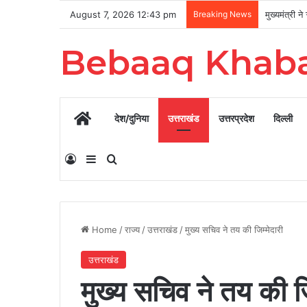
August 7, 2026 12:43 pm
Breaking News
Bebaaq Khab
Home
देश/दुनिया
उत्तराखंड
उत्तरप्रदेश
दिल्ली
Log In
Sidebar
Search for
Home
/
राज्य
/
उत्तराखंड
/
मुख्य सचिव ने तय की जिम्मेदारी
उत्तराखंड
मुख्य सचिव ने तय की जि