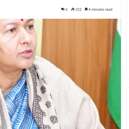
0
222
4 minutes read