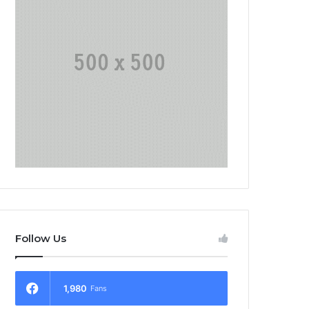
Follow Us
1,980
Fans