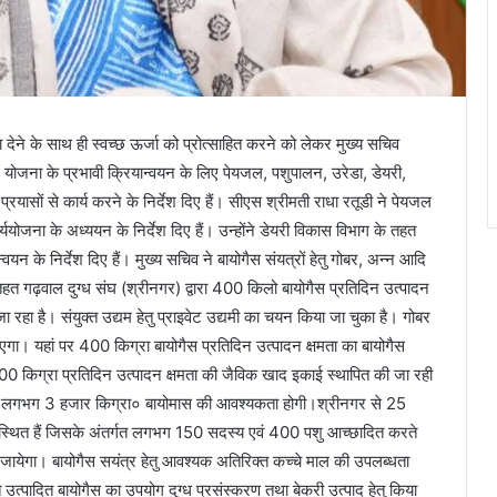
 देने के साथ ही स्वच्छ ऊर्जा को प्रोत्साहित करने को लेकर मुख्य सचिव
 योजना के प्रभावी क्रियान्वयन के लिए पेयजल, पशुपालन, उरेडा, डेयरी,
्रयासों से कार्य करने के निर्देश दिए हैं। सीएस श्रीमती राधा रतूडी ने पेयजल
ोजना के अध्ययन के निर्देश दिए हैं। उन्होंने डेयरी विकास विभाग के तहत
न्वयन के निर्देश दिए हैं। मुख्य सचिव ने बायोगैस संयत्रों हेतु गोबर, अन्न आदि
े तहत गढ़वाल दुग्ध संघ (श्रीनगर) द्वारा 400 किलो बायोगैस प्रतिदिन उत्पादन
जा रहा है। संयुक्त उद्यम हेतु प्राइवेट उद्यमी का चयन किया जा चुका है। गोबर
जाएगा। यहां पर 400 किग्रा बायोगैस प्रतिदिन उत्पादन क्षमता का बायोगैस
3000 किग्रा प्रतिदिन उत्पादन क्षमता की जैविक खाद इकाई स्थापित की जा रही
 तथा लगभग 3 हजार किग्रा० बायोमास की आवश्यकता होगी।श्रीनगर से 25
ें स्थित हैं जिसके अंतर्गत लगभग 150 सदस्य एवं 400 पशु आच्छादित करते
जायेगा। बायोगैस सयंत्र हेतु आवश्यक अतिरिक्त कच्चे माल की उपलब्धता
त उत्पादित बायोगैस का उपयोग दुग्ध प्रसंस्करण तथा बेकरी उत्पाद हेतु किया