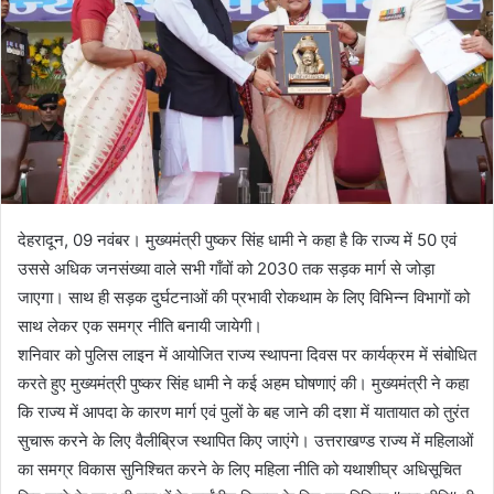
देहरादून, 09 नवंबर। मुख्यमंत्री पुष्कर सिंह धामी ने कहा है कि राज्य में 50 एवं
उससे अधिक जनसंख्या वाले सभी गाँवों को 2030 तक सड़क मार्ग से जोड़ा
जाएगा। साथ ही सड़क दुर्घटनाओं की प्रभावी रोकथाम के लिए विभिन्न विभागों को
साथ लेकर एक समग्र नीति बनायी जायेगी।
शनिवार को पुलिस लाइन में आयोजित राज्य स्थापना दिवस पर कार्यक्रम में संबोधित
करते हुए मुख्यमंत्री पुष्कर सिंह धामी ने कई अहम घोषणाएं की। मुख्यमंत्री ने कहा
कि राज्य में आपदा के कारण मार्ग एवं पुलों के बह जाने की दशा में यातायात को तुरंत
सुचारू करने के लिए वैलीब्रिज स्थापित किए जाएंगे। उत्तराखण्ड राज्य में महिलाओं
का समग्र विकास सुनिश्चित करने के लिए महिला नीति को यथाशीघ्र अधिसूचित