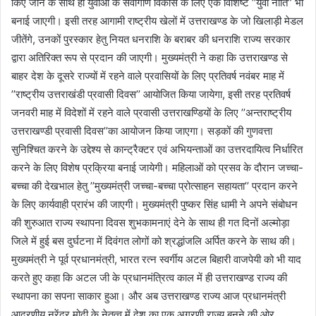
किए जाने के साथ ही युवाओं के सर्वांगीण विकास के लिए एक विशिष्ट ’’युवा नीति’’ भी
बनाई जाएगी। इसी तरह आगामी राष्ट्रीय खेलों में उत्तराखण्ड के जो खिलाड़ी मेडल
जीतेंगे, उनकों पुरस्कार हेतु नियत धनराशि के बराबर की धनराशि राज्य सरकार
द्वारा अतिरिक्त रूप से प्रदान की जाएगी। मुख्यमंत्री ने कहा कि उत्तराखण्ड से
बाहर देश के दूसरे राज्यों में रहने वाले प्रवासियों के लिए प्रतिवर्ष नवंबर माह में
’’राष्ट्रीय उत्तराखंडी प्रवासी दिवस’’ आयोजित किया जायेगा, इसी तरह प्रतिवर्ष
जनवरी माह में विदेशों में रहने वाले प्रवासी उत्तराखण्डियों के लिए ’’अन्तराष्ट्रीय
उत्तराखण्डी प्रवासी दिवस’’का आयोजन किया जाएगा। सड़कों की गुणवत्ता
सुनिश्चित करने के उद्देश्य से कान्ट्रैक्टर एवं अभियन्ताओं का उत्तरदायित्व निर्धारित
करने के लिए विशेष प्रक्रिया बनाई जायेगी। महिलाओं को प्रसव के दौरान जच्चा-
बच्चा की देखभाल हेतु ’’मुख्यमंत्री जच्चा-बच्चा प्रोत्साहन सहायता’’ प्रदान करने
के लिए कार्यवाही प्रारंभ की जाएगी। मुख्यमंत्री पुष्कर सिंह धामी ने अपने संबोधन
की शुरुआत राज्य स्थापना दिवस शुभकामनाएं देने के साथ ही गत दिनों अल्मोड़ा
जिले में हुई बस दुर्घटना में दिवंगत लोगों को श्रद्धांजलि अर्पित करने के साथ की।
मुख्यमंत्री ने पूर्व प्रधानमंत्री, भारत रत्न स्वर्गीय अटल बिहारी वाजपेयी को भी याद
करते हुए कहा कि अटल जी के प्रधानमंत्रित्व काल में ही उत्तराखण्ड राज्य की
स्थापना का सपना साकार हुआ। और अब उत्तराखण्ड राज्य आज प्रधानमंत्री
आदरणीय नरेंद्र मोदी के नेतृत्व में देश का एक अग्रणी राज्य बनने की ओर