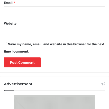
Email
*
Website
Save my name, email, and website in this browser for the next
time I comment.
Advertisement