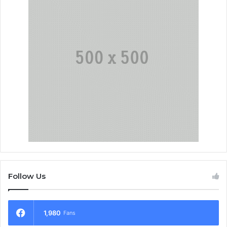
Follow Us
1,980
Fans