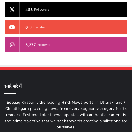
458
Followers
0
Subscribers
5,377
Followers
हमारे बारे में
Bebaaq Khabar is the leading Hindi News portal in Uttarakhand /
Chhattisgarh providing news from every segment/category for its
readers. Fast and Latest news updates with authentic content is
the prime objective that we seek towards creating a milestone for
ourselves.