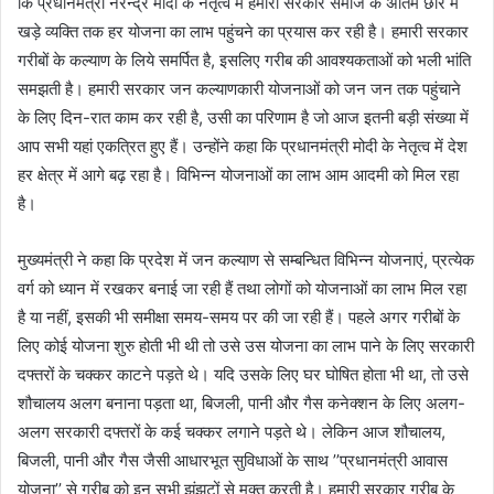
कि प्रधानमंत्री नरेन्द्र मोदी के नेतृत्व में हमारी सरकार समाज के अंतिम छोर में
खड़े व्यक्ति तक हर योजना का लाभ पहुंचने का प्रयास कर रही है। हमारी सरकार
गरीबों के कल्याण के लिये समर्पित है, इसलिए गरीब की आवश्यकताओं को भली भांति
समझती है। हमारी सरकार जन कल्याणकारी योजनाओं को जन जन तक पहुंचाने
के लिए दिन-रात काम कर रही है, उसी का परिणाम है जो आज इतनी बड़ी संख्या में
आप सभी यहां एकत्रित हुए हैं। उन्होंने कहा कि प्रधानमंत्री मोदी के नेतृत्व में देश
हर क्षेत्र में आगे बढ़ रहा है। विभिन्न योजनाओं का लाभ आम आदमी को मिल रहा
है।
मुख्यमंत्री ने कहा कि प्रदेश में जन कल्याण से सम्बन्धित विभिन्न योजनाएं, प्रत्येक
वर्ग को ध्यान में रखकर बनाई जा रही हैं तथा लोगों को योजनाओं का लाभ मिल रहा
है या नहीं, इसकी भी समीक्षा समय-समय पर की जा रही हैं। पहले अगर गरीबों के
लिए कोई योजना शुरु होती भी थी तो उसे उस योजना का लाभ पाने के लिए सरकारी
दफ्तरों के चक्कर काटने पड़ते थे। यदि उसके लिए घर घोषित होता भी था, तो उसे
शौचालय अलग बनाना पड़ता था, बिजली, पानी और गैस कनेक्शन के लिए अलग-
अलग सरकारी दफ्तरों के कई चक्कर लगाने पड़ते थे। लेकिन आज शौचालय,
बिजली, पानी और गैस जैसी आधारभूत सुविधाओं के साथ ’’प्रधानमंत्री आवास
योजना’’ से गरीब को इन सभी झंझटों से मुक्त करती है। हमारी सरकार गरीब के