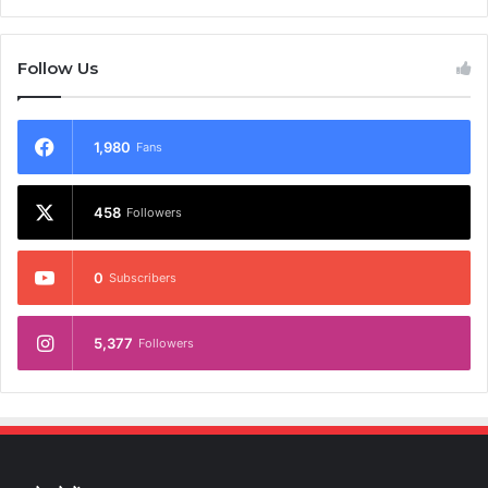
Follow Us
1,980
Fans
458
Followers
0
Subscribers
5,377
Followers