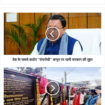
देश के सबसे कठोर “दंगारोधी” कनून पर धामी सरकार की मुहर