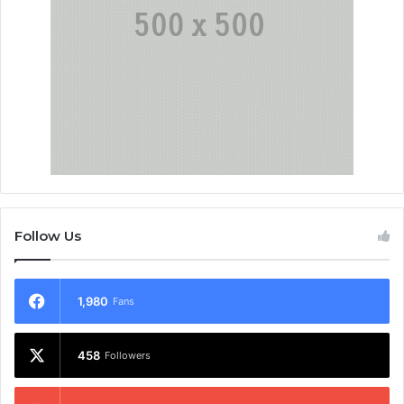
Follow Us
1,980
Fans
458
Followers